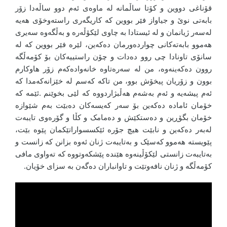
قۆناغی دووین و کۆتا ساڵمانە لە ماوەی ئەم دوو ساڵەدا زۆر
بابەتی نوێ و جیاواز فێر بووین کە کاریگەری راستەوخۆی هەیە
لەسەر ژیانمان و لە ئیستادا بە چاوی لێکۆڵەرە و بەڵگەوە سەیری
هەموو بابەتەکانی چواردەورمان دەکەین، لێرە فێر بووین کە لە
سانۆی تاونادا چی روو دەدات و چۆن راستییەکان بۆ کۆمەڵگە
روون دەکەینەوە، من لە سەرەتاوە خانەوادەکەم زۆر هاوکارم
بوون و زۆریان پیخۆش بوو، من تاکە کەسم لە خێزانەکەمدا کە
ئەم پیشەیە و ئەم بەشەم هەڵبژاردووە کە لێی بخوێنم .ئێمە کە
خۆمان ئامادە دەکەین بۆ سەر کەیسەکان دەبێت بەم شێوازە
خۆمان بگۆڕین و دەستکێش و دەمامک و کڵا و گۆرەوی تایبەت
لەبەر دەکەین و نابێت هیچ جۆرە ئێکسسواراتێکمان پێوە بێت،
پێویستە هەموو کەسێک و بەتایبەت ژنان ئەوە بزانن کە زانست و
بەتایبەت زانستی لێکۆڵینەوە هێندە پێشکەوتووە کە تەواوی مافی
کۆمەڵگە و ژنان نافەوتێت و تاوانباران دەگەن بە سزای خۆیان.