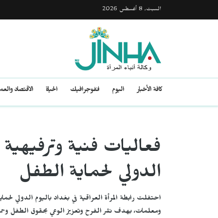
السبت, 8 أغسطس 2026
كافة الأخبار
اليوم
انفوجرافيك
الحياة
الاقتصاد والع
فعاليات فنية وترفيهية ف
الدولي لحماية الطفل
احتفلت رابطة المرأة العراقية في بغداد باليوم الدولي لحما
ومعلمات، بهدف نشر الفرح وتعزيز الوعي بحقوق الطفل وحماي