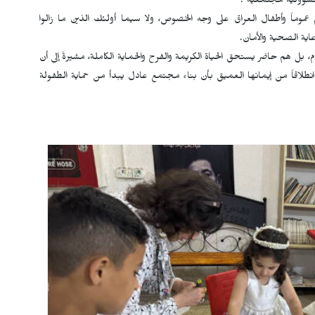
 مسؤولية مجتمعية".
عالم عموماً وأطفال العراق على وجه الخصوص، ولا سيما أولئك الذين ما زالوا
اية الصحية والأمان.
 هم حاضر يستحق الحياة الكريمة والفرح والحماية الكاملة، مشيرةً إلى أن
انطلاقاً من إيمانها العميق بأن بناء مجتمع عادل يبدأ من حماية الطفولة