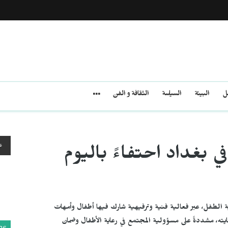
مل
البيئة
السياسة
الثقافة و الفن
ع
ي بغداد احتفاءً باليوم
ية الطفل، عبر فعالية فنية وترفيهية شارك فيها أطفال وأمهات
ته، مشددةً على مسؤولية المجتمع في رعاية الأطفال وضمان