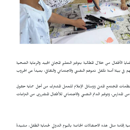
ا الأطفال من خلال المطالبة بتوفير التعليم المجاني الجيد والرعاية الصحية
 في بيئة آمنة تكفل نموهم النفسي والاجتماعي والثقافي، بعيداً عن الحروب
نظمات المجتمع المدني ووسائل الإعلام للعمل المشترك من أجل حماية حقوق
من المدارس، وتوفير الدعم النفسي والاجتماعي للأطفال المتضررين من النزاعات
مية إقامة مثل هذه الاحتفالات الخاصة باليوم الدولي لحماية الطفل، مشيدةً