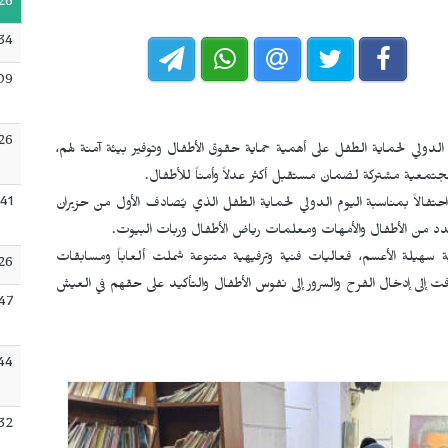
26
34
09
:26
م الدولي لحماية الطفل على أهمية حماية حقوق الأطفال وتوفير بيئة آمنة لهم،
تمعية مشتركة لضمان مستقبل أكثر عدلاً وأمناً للأطفال.
:41
 احتفالاً بمناسبة اليوم الدولي لحماية الطفل الذي يُصادف الأول من حزيران
عدد من الأطفال والأمهات ومعلمات رياض الأطفال وربات البيوت.
ة سهيلة الأعسم، فعاليات فنية وترفيهية متنوعة شملت ألعاباً ومسابقات
26
هدفت إلى إدخال الفرح والسرور إلى نفوس الأطفال والتأكيد على حقهم في العيش
:47
:44
:32