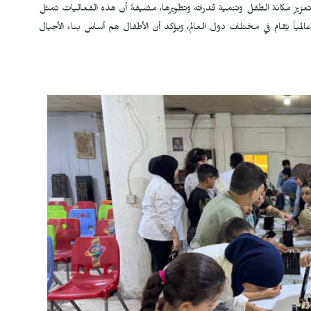
ي تعزيز مكانة الطفل وتنمية قدراته وتطويرها، مضيفةً أن هذه الفعاليات تمثل
لمياً يُقام في مختلف دول العالم، ويؤكد أن الأطفال هم أساس بناء الأجيال