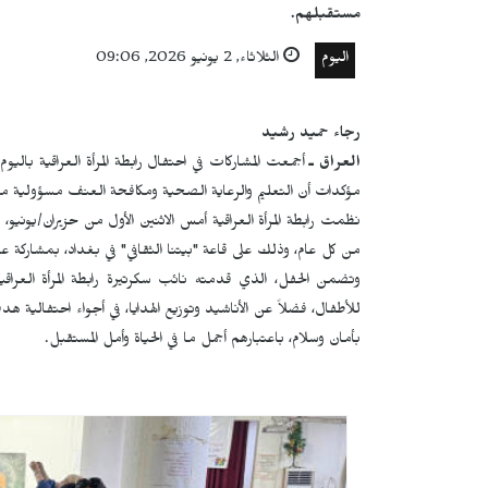
مستقبلهم.
اليوم
الثلاثاء, 2 يونيو 2026, 09:06
رجاء حميد رشيد
العراق ـ
أجمعت المشاركات في احتفال رابطة المرأة العراقية باليو
مؤكدات أن التعليم والرعاية الصحية ومكافحة العنف مسؤولية مج
نظمت رابطة المرأة العراقية أمس الاثنين الأول من حزيران/يونيو،
من كل عام، وذلك على قاعة "بيتنا الثقافي" في بغداد، بمشاركة 
وتضمن الحفل، الذي قدمته نائب سكرتيرة رابطة المرأة العراقي
للأطفال، فضلاً عن الأناشيد وتوزيع الهدايا، في أجواء احتفالية 
بأمان وسلام، باعتبارهم أجمل ما في الحياة وأمل المستقبل.