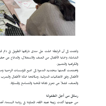
ولفتت إلى أن الرابطة عملت على مدى تاريخها الطويل في دعم قضاي
الشاملة، وحماية الأطفال من العنف والاستغلال، والدفاع عن حقهم
والكراهية والتمييز.
واختتمت كلمتها بتجديد الدعوة إلى جميع المؤسسات الرسمية وم
الأطفال وفق الاتفاقيات الدولية، ومكافحة عمالة الأطفال والتسرب 
والعنف، فضلاً عن تعزيز ثقافة المحبة والتسامح والمساواة.
رسائل من أجل الطفولة
من جهتها أكدت
زينة عبد الله
، المعاونة في روضة البسمة، أه