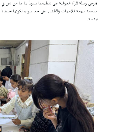
بحرص رابطة المرأة العراقية على تنظيمها سنوياً لما لها من دور ف
مناسبة مهمة للأمهات والأطفال على حد سواء، لكونها احتفالاً عا
المقبلة.