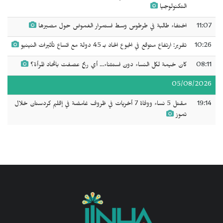
التكنولوجيا
11:07
اختفاء طالبة في طرطوس وسط استمرار الغموض حول مصيرها
10:26
تقرير: ارتفاع متوقع في الجوع الحاد بـ 45 دولة مع اتساع تأثيرات النينيو
08:11
كان خيمة لكل النساء دون استثناء... أي ريح عصفت باتحاد المرأة؟
05/08/2026
19:14
مقتل 5 نساء ووفاة 7 أخريات في ظروف غامضة في إقليم كردستان خلال
تموز