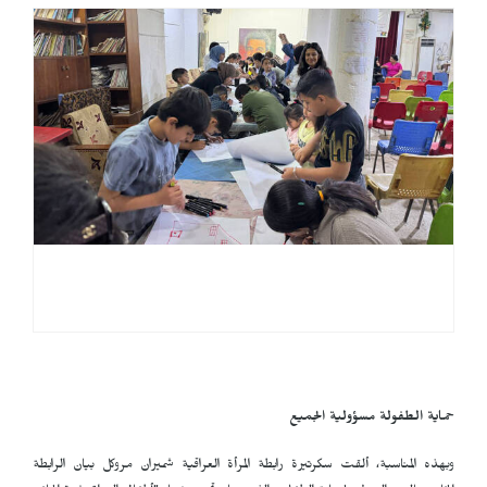
حماية الطفولة مسؤولية الجميع
وبهذه المناسبة، ألقت سكرتيرة رابطة المرأة العراقية شميران مروكل بيان الرابطة