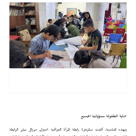
حماية الطفولة مسؤولية الجميع
وبهذه المناسبة، ألقت سكرتيرة رابطة المرأة العراقية شميران مروكل بيان الرابطة