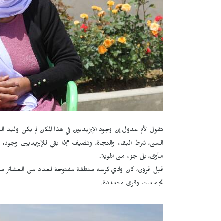
تقول الأم عدول إن وجود الإيزيديين في هذا المكان لم يكن وليد 
السن، شرط البقاء والنجاة، وتضيف "إذا بقي للإيزيديين وجود،
مأوى، بل جزء من الهوية.
قبل قرون، كان وادي كِرسه منطقة مفتوحة لعدد من العشائر مث
تجمعات وقرى متعددة.