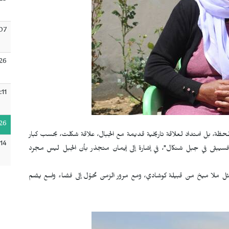
:23
:07
26
:11
26
اللحظة، بل امتداد لعلاقة تاريخية قديمة مع الجبال، علاقة شكلت، بحسب كبار
:14
 فسيبقى في جبل شنكال"، في إشارة إلى إيمان متجذر بأن الجبل ليس مجرد
ل ملا ميخ من قبيلة كوشادي، ومع مرور الزمن تحوّل إلى فضاء واسع يضم