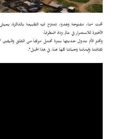
تحت سماء مفتوحة وهدوء تمتزج فيه الطبيعة بالذاكرة، يعيش 
الأخيرة للاستمرار في عالم يزداد اضطراباً.
وتختم الأم عدول حديثها بنبرة تحمل مزيجاً من القلق واليقين "ا
ثقافتنا وإيماننا وحياتنا كلها هنا، في هذا الجبل".