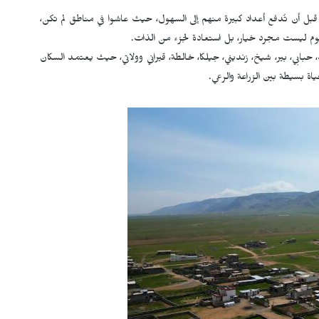
ال، قبل أن تُدفع أعداد كبيرة منهم إلى السهول، حيث عاشوا في مناطق لم تكن،
ليوم ليست مجرد خيار، بل استعادة لجزء من الذات.
ك، حبابي، بير، شيخ، زنديني، جيلكا، خالطة، قيراني وولاتي، حيث يعتمد السكان
ة بسيطة بين الزراعة والرعي.