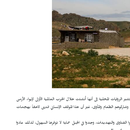
لروايات المحلية إلى أنها أُنشئت خلال الحرب العالمية الأولى لإيواء الأرمن
 وشاركوهم الطعام والمأوى، غير أن هذا الموقف الإنساني انتهى لاحقاً بهجمات
ا الفتاوى والتهديدات، وجدوا في الجبل حماية لا توفرها السهول، لذلك عادوا