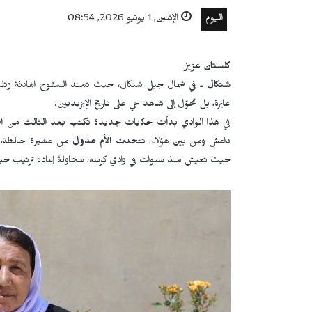
اليوم
الإثنين, 1 يونيو 2026, 08:54
كلستان عزيز
شنكال ـ
في شمال جبل شنكال، حيث تمتد السفوح الهادئة وتلتقي 
عابرة، بل تحوّل إلى شاهد حي على تاريخ الإيزيديين.
داعش ومن بين هؤلاء، تتحدث
الأم عدول
من عشيرة خالطة، ال
حيث تعيش منذ سنوات في وادي كِرسه، محاولةً إعادة ترتيب حيا