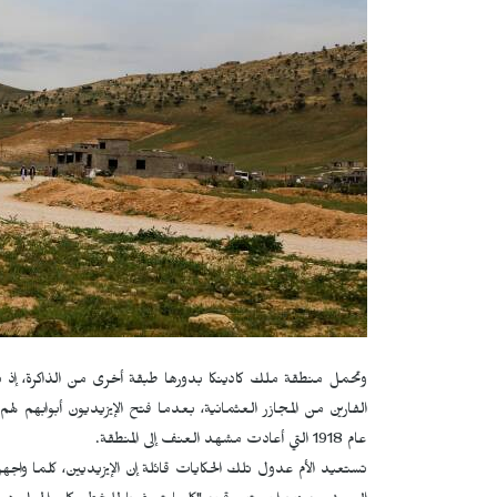
وتحمل منطقة ملك كادينكا بدورها طبقة أخرى من الذاكرة، إذ تشير ا
الفارين من المجازر العثمانية، بعدما فتح الإيزيديون أبوابهم لهم
عام 1918 التي أعادت مشهد العنف إلى المنطقة.
تستعيد الأم عدول تلك الحكايات قائلة إن الإيزيديين، كلما واجهو