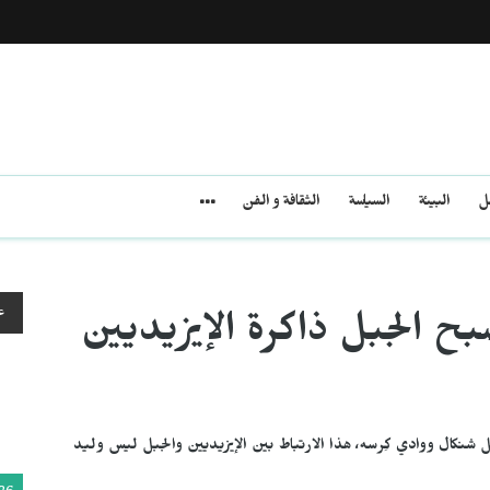
مل
البيئة
السياسة
الثقافة و الفن
ع
ح الجبل ذاكرة الإيزيديين
شنكال ووادي كِرسه، هذا الارتباط بين الإيزيديين والجبل ليس وليد