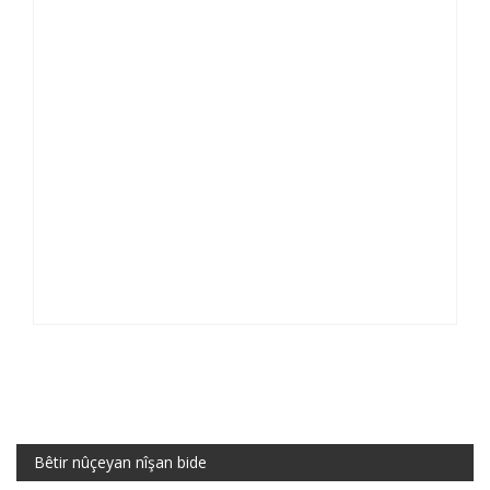
Bêtir nûçeyan nîşan bide