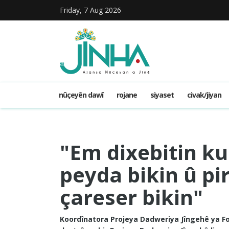
Friday, 7 Aug 2026
nûçeyên dawî
rojane
siyaset
civak/jiyan
"Em dixebitin ku
peyda bikin û pi
çareser bikin"
Koordînatora Projeya Dadweriya Jîngehê ya F