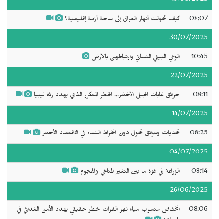
18/08/2025
08:07
كيف تحولت أنهار العراق إلى ساحة أزمة إقليمية؟
30/07/2025
10:45
الوعي البيئي النسائي وارتباطهن بالأرض
22/07/2025
08:11
حرائق غابات الجبل الأخضر... الخطر المتكرر الذي يهدد رئة ليبيا
14/07/2025
08:25
تحديات وعوائق تحول دون انخراط النساء في الاقتصاد الأخضر
04/07/2025
08:14
الزراعة في غزة ما بين التغير المناخي والهجوم
26/06/2025
08:06
انخفاض منسوب مياه نهر الفرات خطر حقيقي يهدد الأمن الغذائي في