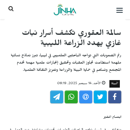
التحكم
بالقائمة
سالمة العقوري تكشف أسرار نبات
غازي يهدد الزراعة الليبية
رغم الصعوبات التي تواجه الباحثين العلميين في ليبيا، تبرز نماذج نسائية
ملهمة استطاعت تجاوز العقبات وتحقيق إنجازات علمية مهمة تخدم
المجتمع وتساهم في حماية البيئة والزراعة وتعزيز الثقافة العلمية.
البيئة
الأحد, 14 سبتمبر 2025, 08:19
ابتسام اغفير