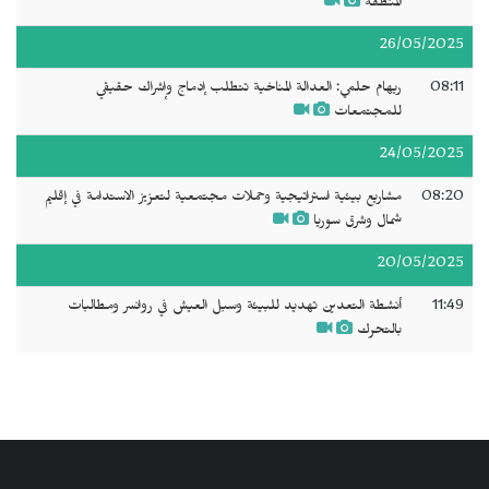
المنطقة
26/05/2025
08:11
ريهام حلمي: العدالة المناخية تتطلب إدماج وإشراك حقيقي
للمجتمعات
24/05/2025
08:20
مشاريع بيئية استراتيجية وحملات مجتمعية لتعزيز الاستدامة في إقليم
شمال وشرق سوريا
20/05/2025
11:49
أنشطة التعدين تهديد للبيئة وسبل العيش في روانسر ومطالبات
بالتحرك