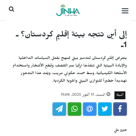
التحكم
بالقائمة
إلى أين تتجه بيئة إقليم كردستان؟ ـ
1ـ
يتعرض إقليم كردستان لتدمير بيئي ممنهج بفعل السياسات الداخلية
والإبادة البيئية التي تنفذها تركيا عبر القصف وقطع الأشجار واستخدام
الأسلحة الكيميائية، وسط صمت حكومي مريب، ويُعد هذا التدهور
تهديداً خطيراً للتوازن البيئي والهوية الكردية.
البيئة
السبت, 11 أكتوبر 2025, 11:06
هيرو علي