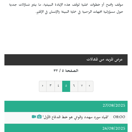
موقف واضح أو خطوات عملية لوقف هذه الإبادة البيئية، ما يثير تساؤلات جدية
حول مسؤولية الجهات الرسمية في حماية البيئة والإنسان في الإقليم.
عرض المزيد من المقالات
الصفحة ٥ / ٣٢
‹
٣
٤
٥
٦
٧
›
27/08/2025
08:00
'المياه مورد مهدد والوعي هو خط الدفاع الأول'
24/08/2025