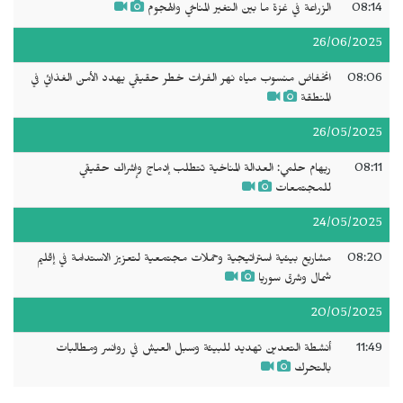
08:14
الزراعة في غزة ما بين التغير المناخي والهجوم
26/06/2025
08:06
انخفاض منسوب مياه نهر الفرات خطر حقيقي يهدد الأمن الغذائي في
المنطقة
26/05/2025
08:11
ريهام حلمي: العدالة المناخية تتطلب إدماج وإشراك حقيقي
للمجتمعات
24/05/2025
08:20
مشاريع بيئية استراتيجية وحملات مجتمعية لتعزيز الاستدامة في إقليم
شمال وشرق سوريا
20/05/2025
11:49
أنشطة التعدين تهديد للبيئة وسبل العيش في روانسر ومطالبات
بالتحرك