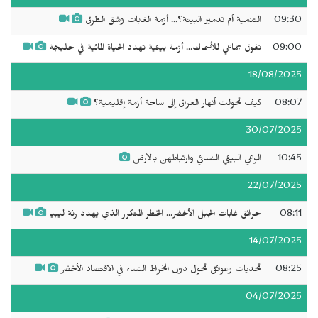
09:30
التنمية أم تدمير البيئة؟... أزمة الغابات وشق الطرق
09:00
نفوق جماعي للأسماك... أزمة بيئية تهدد الحياة المائية في حلبجة
18/08/2025
08:07
كيف تحولت أنهار العراق إلى ساحة أزمة إقليمية؟
30/07/2025
10:45
الوعي البيئي النسائي وارتباطهن بالأرض
22/07/2025
08:11
حرائق غابات الجبل الأخضر... الخطر المتكرر الذي يهدد رئة ليبيا
14/07/2025
08:25
تحديات وعوائق تحول دون انخراط النساء في الاقتصاد الأخضر
04/07/2025