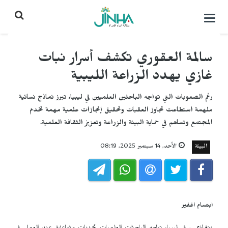
التحكم
بالقائمة
سالمة العقوري تكشف أسرار نبات
غازي يهدد الزراعة الليبية
رغم الصعوبات التي تواجه الباحثين العلميين في ليبيا، تبرز نماذج نسائية
ملهمة استطاعت تجاوز العقبات وتحقيق إنجازات علمية مهمة تخدم
المجتمع وتساهم في حماية البيئة والزراعة وتعزيز الثقافة العلمية.
البيئة
الأحد, 14 سبتمبر 2025, 08:19
ابتسام اغفير