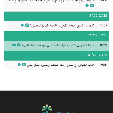
08:11
الزراعة الإيكولوجية... مشروع إنتاج طبيعي يواجه تحديات المناخ وشح المياه
18/09/2025
11:37
'التدمير البيئي امتداد للحرب الخاصة العابرة للحدود'
14/09/2025
08:19
سالمة العقوري تكشف أسرار نبات غازي يهدد الزراعة الليبية
30/08/2025
08:11
حماية الشواطئ في لبنان رحلة شغف ومسيرة نضال بيئي