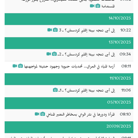
07:52
المخلفات العضوية بديل السماد الكيماوي... مشروع يعزز الزراعة
المستدامة
14/10/2025
10:22
إلى أين تتجه بيئة إقليم كردستان؟ ـ 3
13/10/2025
09:34
إلى أين تتجه بيئة إقليم كردستان؟ ـ 2ـ
08:11
أزمة المياه في العراق... تحديات حيوية وجهود حثيثة لمواجهتها
11/10/2025
11:06
إلى أين تتجه بيئة إقليم كردستان؟ ـ 1ـ
05/10/2025
08:10
المرأة ودورها في نشر الوعي بمخاطر التغير المناخي
20/09/2025