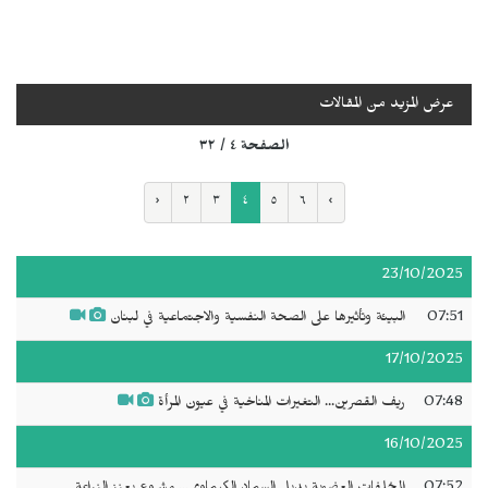
عرض المزيد من المقالات
الصفحة ٤ / ٣٢
‹
٢
٣
٤
٥
٦
›
23/10/2025
07:51
البيئة وتأثيرها على الصحة النفسية والاجتماعية في لبنان
17/10/2025
07:48
ريف القصرين... التغيرات المناخية في عيون المرأة
16/10/2025