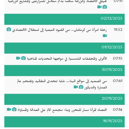
07:11
هيئتي الاقتصاد والزراعة ساهما بدعم متكامل للمزارعين والمشاريع الزراعية
02/12/2025
11:52
رحلة امرأة من كرماشان... من القيود التبعية إلى استقلال الاقتصادي
01/12/2025
07:15
الأفران والمجففات الشمسية في مواجهة التحديات المناخية
30/11/2025
07:41
من الصعيد إلى مواقع البناء... شابة تتحدى التقاليد وتقتحم عالم
العمارة والديكور
20/11/2025
07:14
اقتصاد المرأة مسار للتحرر وبناء مجتمع قائم على العدالة والمساواة
16/11/2025