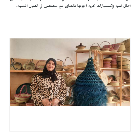
أعمال فنية وإكسسوارات بحرية أنجزتها بالتعاون مع مختصين في الفنون الجميلة.