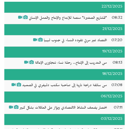
22/12/2025
08:32
"المشاريع الصغيرة" منصة للإبداع والإنتاج والعمل الإنساني
21/12/2025
07:20
اقتصاد غير مرئي تقوده النساء في جنوب ليبيا
19/12/2025
08:13
من التدريب إلى الإنتاج... رحلة نساء تتجاوزن الإعاقة
18/12/2025
07:08
من سائقة دراجة نارية إلى صاحبة مكتب دليفري في الصعيد
06/12/2025
07:11
الحصار يضعف النشاط الاقتصادي ويؤثر على العائلات بشكل كبير
03/12/2025