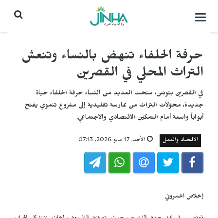
التحكم
بالقائمة
حرفة الحلفاء تنهض بالنساء وتنعش
التراث المحلي في القصرين
في القصرين بتونس، منحت العديد من النساء حرفة الحلفاء حياة
جديدة، محوّلات التراث من ممارسة تقليدية إلى مشروع تنموي يفتح
أبواباً واسعة أمام التمكين الاقتصادي والاجتماعي.
الاقتصاد والعمل
الأحد, 17 مايو 2026, 07:13
إخلاص الحمروني