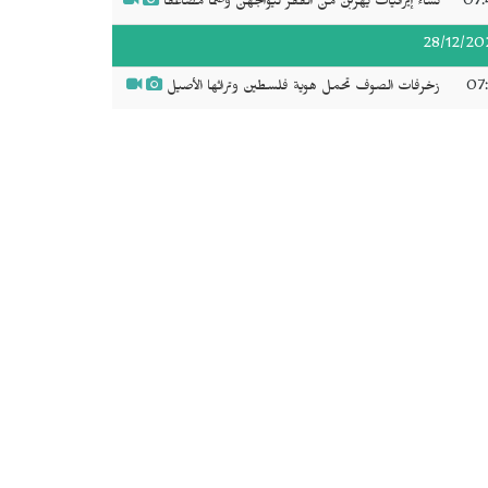
07:
نساء إيرانيات يهربن من الفقر ليواجهن وصماً مضاعفاً
28/12/20
07:
زخرفات الصوف تحمل هوية فلسطين وتراثها الأصيل