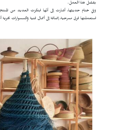
بفضل هذا العمل.
وفي ختام حديثها، أشارت إلى أنّها ابتكرت العديد من المنتجات
استعملتها فرق مسرحية، إضافة إلى أعمال فنية وإكسسوارات بحرية أ