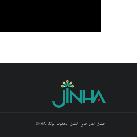
حقوق النشر جميع الحقوق محفوظة لوكالة JINHA