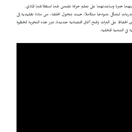
سبتهما خبرة وساعدتهما على تعلم حرفة تضمن لهما استقلالهما المادي.
دربات لتشكّل نموذجاً متكاملاً، حيث تتحول الحلفاء من مادة تقليدية إلى
ن الحفاظ على التراث وفتح آفاق اقتصادية جديدة، تبرز هذه التجربة كخطوة
 في التنمية المحلية.