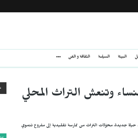
مل
البيئة
السياسة
الثقافة و الفن
ع
ساء وتنعش التراث المحلي
حياة جديدة، محوّلات التراث من ممارسة تقليدية إلى مشروع تنموي