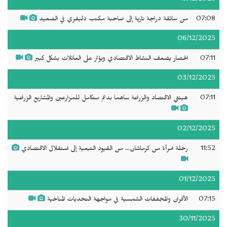
07:08
من سائقة دراجة نارية إلى صاحبة مكتب دليفري في الصعيد
06/12/2025
07:11
الحصار يضعف النشاط الاقتصادي ويؤثر على العائلات بشكل كبير
03/12/2025
07:11
هيئتي الاقتصاد والزراعة ساهما بدعم متكامل للمزارعين والمشاريع الزراعية
02/12/2025
11:52
رحلة امرأة من كرماشان... من القيود التبعية إلى استقلال الاقتصادي
01/12/2025
07:15
الأفران والمجففات الشمسية في مواجهة التحديات المناخية
30/11/2025