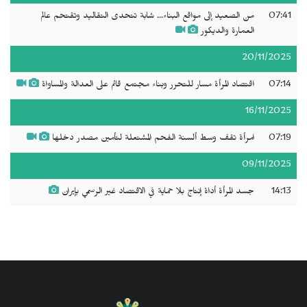
07:41
من الصعيد إلى مواقع البناء... شابة تتحدى التقاليد وتقتحم عالم
العمارة والديكور
20/11/2025
07:14
اقتصاد المرأة مسار للتحرر وبناء مجتمع قائم على العدالة والمساواة
16/11/2025
07:19
امرأة تقف وسط ألسنة الفحم المشتعلة لتأمين مصدر دخلها
09/11/2025
14:13
جسد المرأة أداة إنتاج بلا حماية في الاقتصاد غير الرسمي بإيران