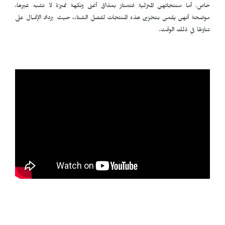
خاص. أما منتجاتهن المنزلية فتمتاز بمذاق أغنى ونكهة مميزة لا تشبه غيرها،
موضحة أنهن يقمن بتخزين هذه المنتجات لفصل الشتاء، حيث يزداد الإقبال على
تناولها في ذلك الوقت.