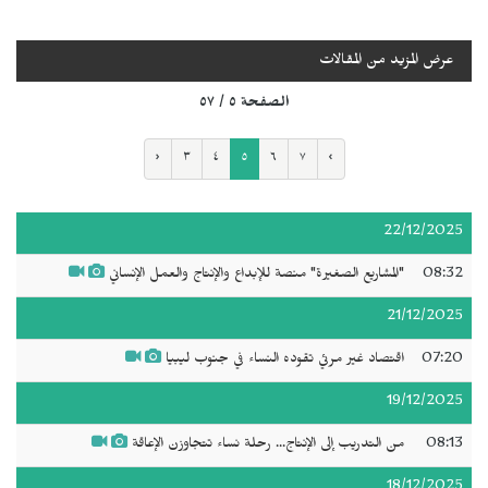
عرض المزيد من المقالات
الصفحة ٥ / ٥٧
‹
٣
٤
٥
٦
٧
›
22/12/2025
08:32
"المشاريع الصغيرة" منصة للإبداع والإنتاج والعمل الإنساني
21/12/2025
07:20
اقتصاد غير مرئي تقوده النساء في جنوب ليبيا
19/12/2025
08:13
من التدريب إلى الإنتاج... رحلة نساء تتجاوزن الإعاقة
18/12/2025