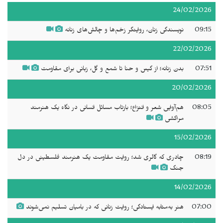
24/02/2026
09:15
نویسندگی زنان، روایتگر زخم‌ها و چالش‌های زنانه
22/02/2026
07:51
بدن زنانه؛ از گیس و حنا تا شمع و گل، زبانی برای مقاومت
20/02/2026
08:05
هم‌آوایی شعر و انتزاع؛ بازتاب مسائل انسانی در نگاه یک هنرمند
مراکشی
15/02/2026
08:19
چادری که گالری شد؛ روایت مقاومت یک هنرمند فلسطینی در دل
جنگ
14/02/2026
07:00
هنر به‌مثابه ایستادگی؛ روایت زنانی که در بامیان تسلیم نمی‌شوند