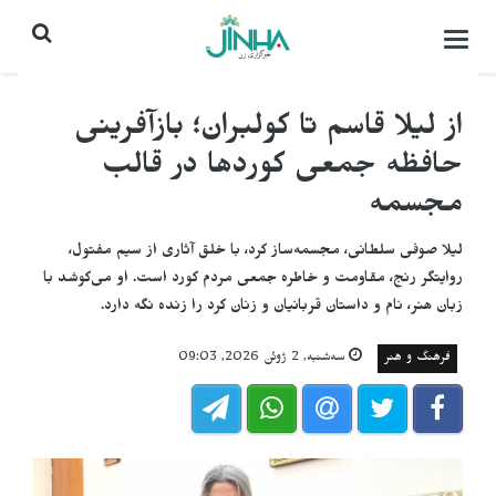
باز
کردن
منو\
بستن
از لیلا قاسم تا کولبران؛ بازآفرینی
حافظه جمعی کوردها در قالب
مجسمه
لیلا صوفی سلطانی، مجسمه‌ساز کرد، با خلق آثاری از سیم مفتول،
روایتگر رنج، مقاومت و خاطره جمعی مردم کورد است. او می‌کوشد با
زبان هنر، نام و داستان قربانیان و زنان کرد را زنده نگه دارد.
فرهنگ و هنر
سه‌شنبه, 2 ژوئن 2026, 09:03