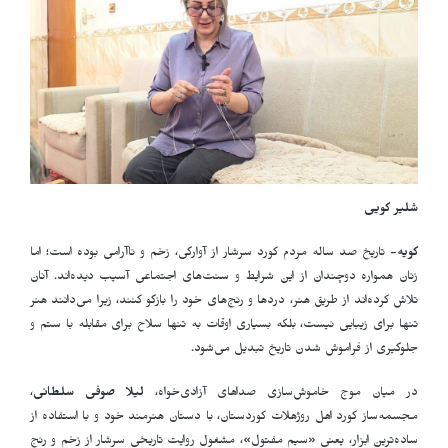
شلیر کویی
کویه-
تاریخ صد ساله مردم کورد سرشار از آوارگی، زخم و ناآرامی بوده است؛ اما
زنان همواره دوچندان از این شرایط و سنت‌های اجتماعی آسیب دیده‌اند. آنان
تلاش کرده‌اند از طریق هنر، دردها و رنج‌های خود را بازگو کنند، زیرا می‌دانند هنر
تنها برای زیبایی نیست، بلکه بسیاری اوقات به تنها سلاح برای مقابله با ستم و
جلوگیری از فراموش شدن تاریخ تبدیل می‌شود
.
در میان موج خاموش‌سازی صداهای آزادی‌خواه،
لیلا صوفی سلطانی
،
مجسمه‌ساز کورد اهل روژهلات کوردستان، با دستان هنرمند خود و با استفاده از
ساده‌ترین ابزار، یعنی «سیم مفتول»، مشغول روایت تاریخی سرشار از زخم و رنج