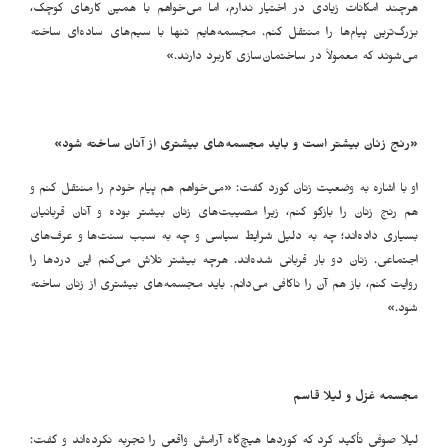
هرچند امکانات زیادی در اختیار ندارم، اما می‌خواهم با همین کارهای کوچک،
بزرگ‌ترین پیام‌ها را منتقل کنم. مجسمه‌هایم تنها با سیم‌های ساده‌ای ساخته
می‌شوند که معمولاً در ساختمان‌سازی کاربرد دارند
.
»
«رنج زنان بیشتر است و باید مجسمه‌های بیشتری از آنان ساخته شود»
او با اشاره به وضعیت زنان کورد گفت: «می‌خواهم هم پیام خودم را منتقل کنم و
هم رنج زنان را بازگو کنم، زیرا مصیبت‌های زنان بیشتر بوده و آنان قربانیان
بسیاری داده‌اند؛ چه به دلیل شرایط سیاسی و چه به سبب سنت‌ها و عرف‌های
اجتماعی. زنان دو بار قربانی شده‌اند. هرچه بیشتر تلاش می‌کنم این دردها را
روایت کنم، باز هم آن را ناکافی می‌دانم. باید مجسمه‌های بیشتری از زنان ساخته
شود
.
»
مجسمه غزل و لیلا قاسم
لیلا صوفی تأکید کرد که کوردها هیچ‌گاه آرامش واقعی را تجربه نکرده‌اند و گفت: