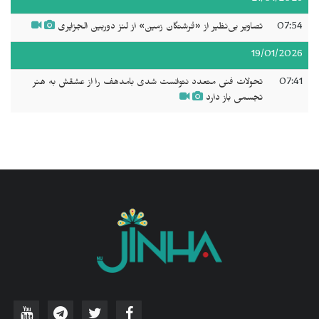
07:54
تصاویر بی‌نظیر از «فرشتگان زمین» از لنز دوربین الجزایری
19/01/2026
07:41
تحولات فنی متعدد نتوانست شدى بامدهف را از عشقش به هنر
تجسمی باز دارد