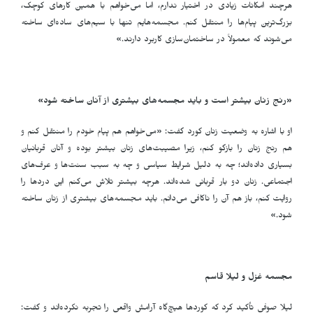
هرچند امکانات زیادی در اختیار ندارم، اما می‌خواهم با همین کارهای کوچک،
بزرگ‌ترین پیام‌ها را منتقل کنم. مجسمه‌هایم تنها با سیم‌های ساده‌ای ساخته
می‌شوند که معمولاً در ساختمان‌سازی کاربرد دارند
.
»
«رنج زنان بیشتر است و باید مجسمه‌های بیشتری از آنان ساخته شود»
او با اشاره به وضعیت زنان کورد گفت: «می‌خواهم هم پیام خودم را منتقل کنم و
هم رنج زنان را بازگو کنم، زیرا مصیبت‌های زنان بیشتر بوده و آنان قربانیان
بسیاری داده‌اند؛ چه به دلیل شرایط سیاسی و چه به سبب سنت‌ها و عرف‌های
اجتماعی. زنان دو بار قربانی شده‌اند. هرچه بیشتر تلاش می‌کنم این دردها را
روایت کنم، باز هم آن را ناکافی می‌دانم. باید مجسمه‌های بیشتری از زنان ساخته
شود
.
»
مجسمه غزل و لیلا قاسم
لیلا صوفی تأکید کرد که کوردها هیچ‌گاه آرامش واقعی را تجربه نکرده‌اند و گفت: