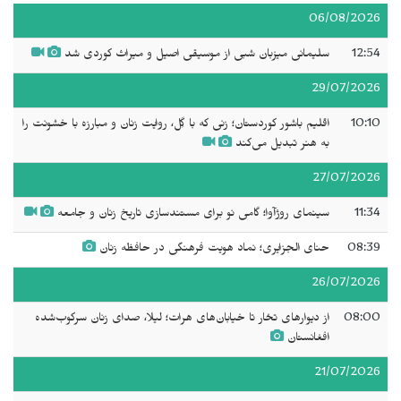
06/08/2026
12:54
سلیمانی میزبان شبی از موسیقی اصیل و میراث کوردی شد
29/07/2026
10:10
اقلیم باشور کوردستان؛ زنی که با گِل، روایت زنان و مبارزه با خشونت را
به هنر تبدیل می‌کند
27/07/2026
11:34
سینمای روژآوا؛ گامی نو برای مستندسازی تاریخ زنان و جامعه
08:39
حنای الجزایری؛ نماد هویت فرهنگی در حافظه زنان
26/07/2026
08:00
از دیوارهای تخار تا خیابان‌های هرات؛ لیلا، صدای زنان سرکوب‌شده
افغانستان
21/07/2026