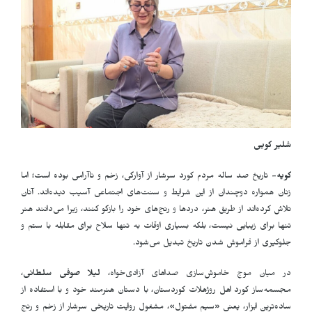
شلیر کویی
کویه-
تاریخ صد ساله مردم کورد سرشار از آوارگی، زخم و ناآرامی بوده است؛ اما
زنان همواره دوچندان از این شرایط و سنت‌های اجتماعی آسیب دیده‌اند. آنان
تلاش کرده‌اند از طریق هنر، دردها و رنج‌های خود را بازگو کنند، زیرا می‌دانند هنر
تنها برای زیبایی نیست، بلکه بسیاری اوقات به تنها سلاح برای مقابله با ستم و
جلوگیری از فراموش شدن تاریخ تبدیل می‌شود
.
در میان موج خاموش‌سازی صداهای آزادی‌خواه،
لیلا صوفی سلطانی
،
مجسمه‌ساز کورد اهل روژهلات کوردستان، با دستان هنرمند خود و با استفاده از
ساده‌ترین ابزار، یعنی «سیم مفتول»، مشغول روایت تاریخی سرشار از زخم و رنج