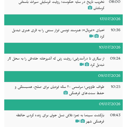
08:00
تخریب تاریخ در سایه حکومت؛ روایت فرسایش میراث باستانی
کرماشان
17/07/2026
10:36
احیای «غربال»؛ هنرمند تونسی ابزار سنتی را به اثری هنری تبدیل
کرد
10/07/2026
09:24
از بیکاری تا درآمدزایی؛ روایت زنی که آشپزخانه خانه‌اش را به محل کار
تبدیل کرد
09/07/2026
10:25
طواف طاووس؛ مراسمی ۴۰۰ ساله ایزدیان برای صلح، همبستگی و
حفظ سنت‌های فرهنگی
01/07/2026
08:43
بازگشت سینما به تعز؛ تلاش نسل جوان برای زنده کردن حافظه
فرهنگی شهر