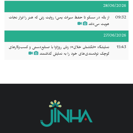
28/06/2026
09:32
از باله در مسکو تا حفظ میراث یمن؛ روایت زنی که هنر را ابزار نجات
هویت می‌داند
27/06/2026
15:43
نمایشگاه «انگشتان خلاق»؛ زنان روژاوا با صنایع‌دستی و کسب‌وکارهای
کوچک توانمندی‌های خود را به نمایش گذاشتند