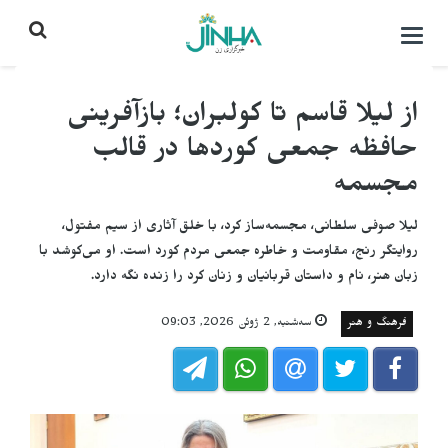
باز
کردن
منو\
بستن
از لیلا قاسم تا کولبران؛ بازآفرینی
حافظه جمعی کوردها در قالب
مجسمه
لیلا صوفی سلطانی، مجسمه‌ساز کرد، با خلق آثاری از سیم مفتول،
روایتگر رنج، مقاومت و خاطره جمعی مردم کورد است. او می‌کوشد با
زبان هنر، نام و داستان قربانیان و زنان کرد را زنده نگه دارد.
فرهنگ و هنر
سه‌شنبه, 2 ژوئن 2026, 09:03