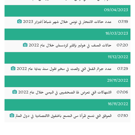
09/04/2023
07:19
عدد حالات الانتحار في تونس خلال شهر شباط/فبراير 2023
16/03/2023
07:20
حالات العنف في هولير بإقليم كردستان خلال عام 2022
11/12/2022
07:29
عدد جرائم القتل التي وقعت في مخيم الهول منذ بداية عام 2022
29/11/2022
07:06
الانتهاكات التي تعرض لها الصحفيين في اليمن خلال عام 2022
16/11/2022
07:10
العوائق التي تمنع المرأة من التمتع بالحقوق الاقتصادية في دول العالم