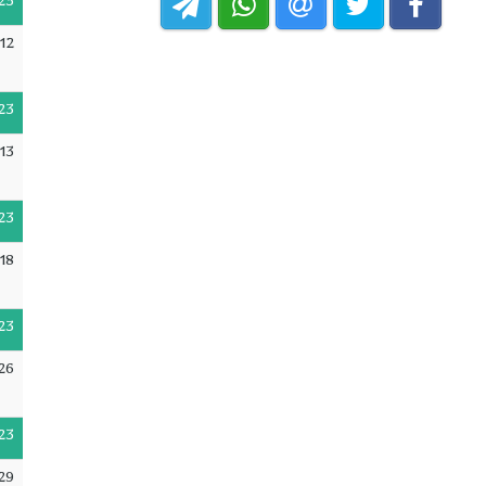
23
12
23
13
23
18
23
26
23
29