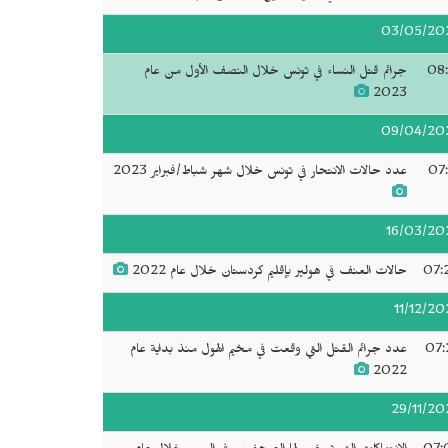
03/05/20
08:
جرائم قتل النساء في تونس خلال النصف الأول من عام
2023
09/04/20
07:
عدد حالات الانتحار في تونس خلال شهر شباط/فبراير 2023
16/03/20
07:
حالات العنف في هولير بإقليم كردستان خلال عام 2022
11/12/20
07:
عدد جرائم القتل التي وقعت في مخيم الهول منذ بداية عام
2022
29/11/20