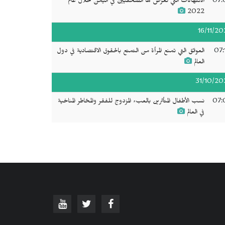
07:
الانتهاكات التي تعرض لها الصحفيين في اليمن خلال عام
2022
16/11/20
07:
العوائق التي تمنع المرأة من التمتع بالحقوق الاقتصادية في دول
العالم
31/10/20
07:
نسب الأطفال المتأثرين بالعبء المزدوج للفقر والمخاطر المناخية
في العالم