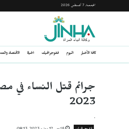
الجمعـة, 7 أغسطس 2026
كافة الأخبار
اليوم
انفوجرافيك
الحياة
الاقتصاد والع
جرائم قتل النساء في مص
2023
.