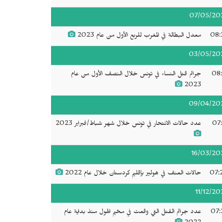
07/05/20
08:
معدل البطالة في المغرب للربع الأول من عام 2023
03/05/20
08:
جرائم قتل النساء في تونس خلال النصف الأول من عام
2023
09/04/20
07:
عدد حالات الانتحار في تونس خلال شهر شباط/فبراير 2023
16/03/20
07:
حالات العنف في هولير بإقليم كردستان خلال عام 2022
11/12/20
07:
عدد جرائم القتل التي وقعت في مخيم الهول منذ بداية عام