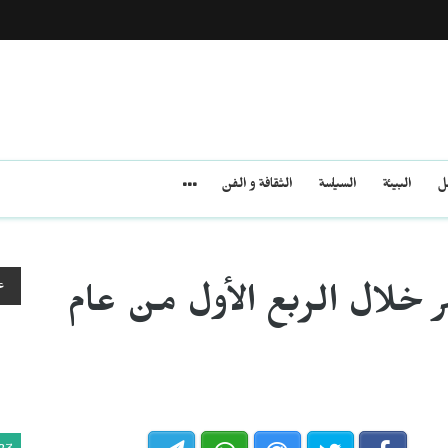
مل
البيئة
السياسة
الثقافة و الفن
ع
ر خلال الربع الأول من عام