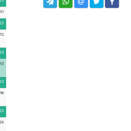
23
20
23
12
23
13
23
18
23
26