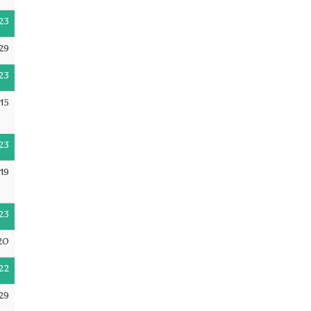
23
29
23
15
23
19
23
20
22
29