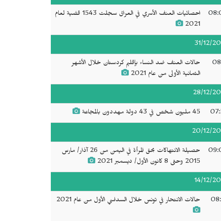
08:
احصائيات العنف الأسري في العراق سجلت 1543 قضية لعام
2021
31/12/20
08
حالات العنف ضد النساء بإقليم كردستان خلال الأشهر
الثمانية الأولى من عام 2021
28/12/20
07:
45 مليون شخص في 43 دولة مهددون بالمجاعة
20/12/20
09:
حصيلة الانتهاكات بحق المرأة في اليمن من 26 آذار/ مارس
2015 وحتى 8 كانون الأول/ ديسمبر 2021
14/12/20
08:
حالات الانتحار في تونس خلال السداسي الأول من عام 2021