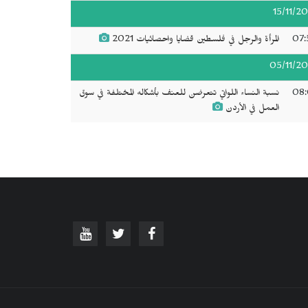
15/11/20
07:
المرأة والرجل في فلسطين قضايا واحصائيات 2021
05/11/20
08:
نسبة النساء اللواتي تتعرضن للعنف بأشكاله المختلفة في سوق
العمل في الأردن