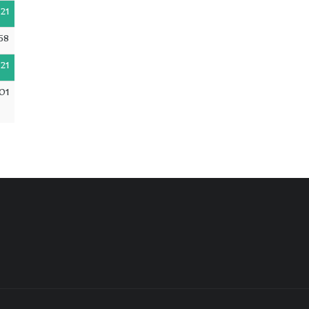
21
58
21
01