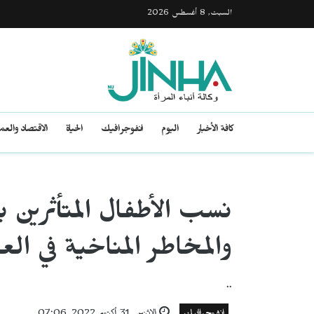
السبت, 8 أغسطس 2026
كافة الأخبار
اليوم
انفوجرافيك
الحياة
الاقتصاد والع
نسب الأطفال المتأثرين 
والمخاطر المناخية في العا
..