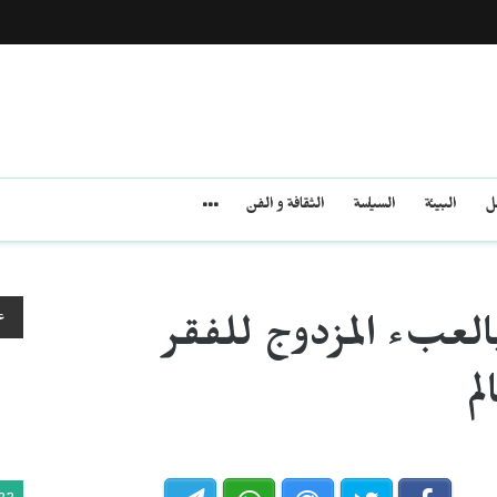
مل
البيئة
السياسة
الثقافة و الفن
ع
بالعبء المزدوج للفقر
لم