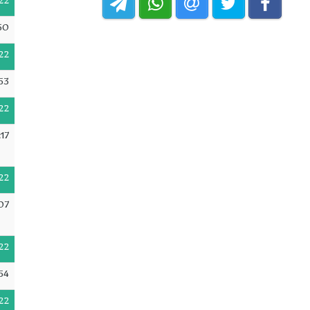
22
50
22
53
22
17
22
07
22
54
22