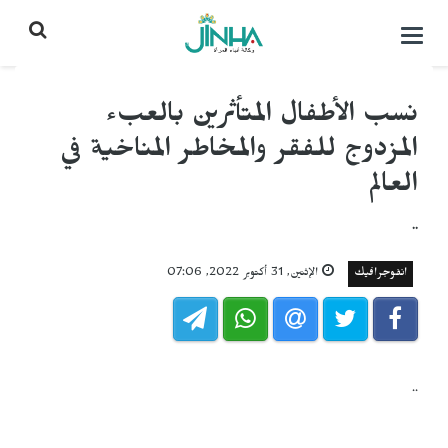
التحكم
بالقائمة
نسب الأطفال المتأثرين بالعبء
المزدوج للفقر والمخاطر المناخية في
العالم
..
انفوجرافيك
الإثنين, 31 أكتوبر 2022, 07:06
..