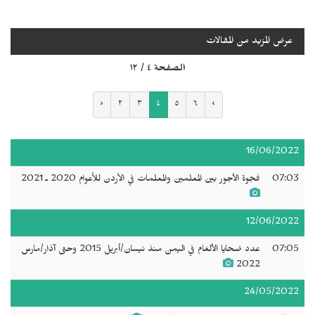
عرض المزيد من المقالات
الصفحة ٤ / ١٢
‹
٢
٣
٤
٥
٦
›
16/06/2022
07:03
فجوة الأجور بين المعلمين والمعلمات في الأردن للأعوام 2020 ـ 2021
12/06/2022
07:05
عدد ضحايا الألغام في اليمن منذ نيسان/أبريل 2015 وحتى آذار/مارس
2022
24/05/2022