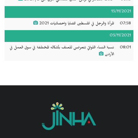
15/11/2021
07:58
المرأة والرجل في فلسطين قضايا واحصائيات 2021
05/11/2021
08:01
نسبة النساء اللواتي تتعرضن للعنف بأشكاله المختلفة في سوق العمل في
الأردن