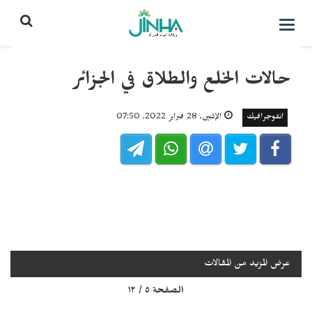
التحكم
بالقائمة
حالات الخلع والطلاق في الجزائر
انفوجرافيك
الإثنين, 28 فبراير 2022, 07:50
عرض المزيد من المقالات
الصفحة ٥ / ١٢