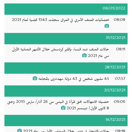
06/01/2022
08:08
احصائيات العنف الأسري في العراق سجلت 1543 قضية لعام 2021
31/12/2021
08:11
حالات العنف ضد النساء بإقليم كردستان خلال الأشهر الثمانية الأولى
من عام 2021
28/12/2021
07:57
45 مليون شخص في 43 دولة مهددون بالمجاعة
20/12/2021
09:06
حصيلة الانتهاكات بحق المرأة في اليمن من 26 آذار/ مارس 2015 وحتى
8 كانون الأول/ ديسمبر 2021
14/12/2021
08:18
حالات الانتحار في تونس خلال السداسي الأول من عام 2021