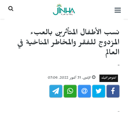
التحكم
بالقائمة
نسب الأطفال المتأثرين بالعبء
المزدوج للفقر والمخاطر المناخية في
العالم
..
انفوجرافيك
الإثنين, 31 أكتوبر 2022, 07:06
..