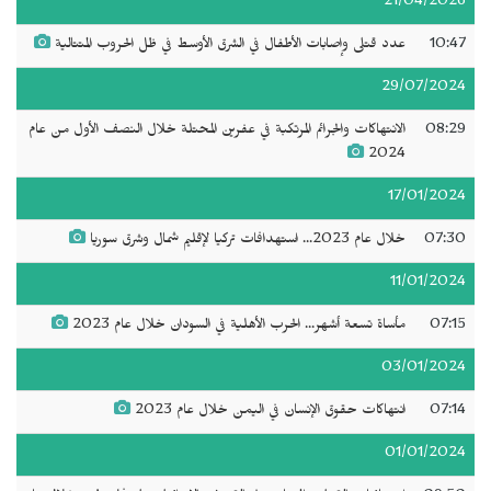
21/04/2026
10:47
عدد قتلى وإصابات الأطفال في الشرق الأوسط في ظل الحروب المتتالية
29/07/2024
08:29
الانتهاكات والجرائم المرتكبة في عفرين المحتلة خلال النصف الأول من عام
2024
17/01/2024
07:30
خلال عام 2023... استهدافات تركيا لإقليم شمال وشرق سوريا
11/01/2024
07:15
مأساة تسعة أشهر... الحرب الأهلية في السودان خلال عام 2023
03/01/2024
07:14
انتهاكات حقوق الإنسان في اليمن خلال عام 2023
01/01/2024