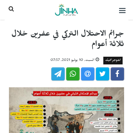
التحكم
بالقائمة
جرائم الاحتلال التركي في عفرين خلال
ثلاثة أعوام
انفوجرافيك
السبت, 10 يوليو 2021, 07:57