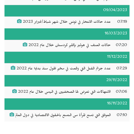
09/04/2023
07:19
عدد حالات الانتحار في تونس خلال شهر شباط/فبراير 2023
16/03/2023
07:20
حالات العنف في هولير بإقليم كردستان خلال عام 2022
11/12/2022
07:29
عدد جرائم القتل التي وقعت في مخيم الهول منذ بداية عام 2022
29/11/2022
07:06
الانتهاكات التي تعرض لها الصحفيين في اليمن خلال عام 2022
16/11/2022
07:10
العوائق التي تمنع المرأة من التمتع بالحقوق الاقتصادية في دول العالم