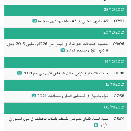
28/12/2021
07:57
45 مليون شخص في 43 دولة مهددون بالمجاعة
20/12/2021
09:06
حصيلة الانتهاكات بحق المرأة في اليمن من 26 آذار/ مارس 2015 وحتى
8 كانون الأول/ ديسمبر 2021
14/12/2021
08:18
حالات الانتحار في تونس خلال السداسي الأول من عام 2021
15/11/2021
07:58
المرأة والرجل في فلسطين قضايا واحصائيات 2021
05/11/2021
08:01
نسبة النساء اللواتي تتعرضن للعنف بأشكاله المختلفة في سوق العمل في
الأردن