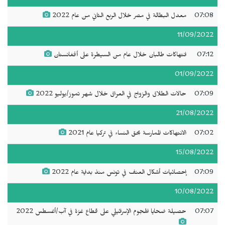
07:08
معدل البطالة في مصر خلال الربع الثاني من عام 2022
11/09/2022
07:12
انتهاكات طالبان خلال عام من السيطرة على أفغانستان
01/09/2022
07:09
حالات الطلاق والزواج في العراق خلال شهر تموز/يوليو 2022
21/08/2022
07:02
الانتهاكات الممارسة بحق النساء في تركيا عام 2021
15/08/2022
07:09
إحصائيات أشكال العنف في تونس منذ بداية عام 2022
10/08/2022
07:07
حصيلة ضحايا الهجوم الإسرائيلي على قطاع غزة في آب/أغسطس 2022