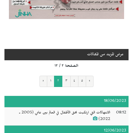
عرض المزيد من المقالات
الصفحة ٢ / ١٢
‹
١
٢
٣
٤
٥
›
18/06/2023
08:12
الانتهاكات التي ارتكبت بحق الأطفال في العالم بين عامي (2005 ـ
2022)
12/06/2023