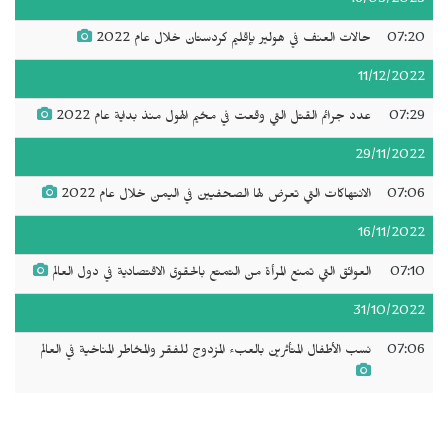
16/03/2023
07:20
حالات العنف في هولير بإقليم كردستان خلال عام 2022
11/12/2022
07:29
عدد جرائم القتل التي وقعت في مخيم الهول منذ بداية عام 2022
29/11/2022
07:06
الانتهاكات التي تعرض لها الصحفيين في اليمن خلال عام 2022
16/11/2022
07:10
العوائق التي تمنع المرأة من التمتع بالحقوق الاقتصادية في دول العالم
31/10/2022
07:06
نسب الأطفال المتأثرين بالعبء المزدوج للفقر والمخاطر المناخية في العالم