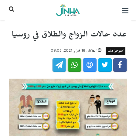
التحكم
بالقائمة
عدد حالات الزواج والطلاق في روسيا
انفوجرافيك
الثلاثاء, 16 فبراير 2021, 08:09