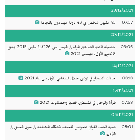
28/12/2021
07:57
45 مليون شخص في 43 دولة مهددون بالمجاعة
20/12/2021
09:06
حصيلة الانتهاكات بحق المرأة في اليمن من 26 آذار/ مارس 2015 وحتى
8 كانون الأول/ ديسمبر 2021
14/12/2021
08:18
حالات الانتحار في تونس خلال السداسي الأول من عام 2021
15/11/2021
07:58
المرأة والرجل في فلسطين قضايا واحصائيات 2021
05/11/2021
08:01
نسبة النساء اللواتي تتعرضن للعنف بأشكاله المختلفة في سوق العمل في
الأردن