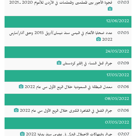
07:03
فجوة الأجور بين المعلمين والمعلمات في الأردن للأعوام 2020 ـ 2021
12/06/2022
07:05
عدد ضحايا الألغام في اليمن منذ نيسان/أبريل 2015 وحتى آذار/مارس
2022
24/05/2022
07:09
جرائم قتل النساء في إقليم كردستان
17/05/2022
07:06
معدل البطالة في السعودية خلال الربع الأول من عام 2022
08/05/2022
07:06
جرائم القتل في القاهرة الكبرى خلال الربع الأول من عام 2022
07/05/2022
07:07
جرائم وانتهاكات الاحتلال التركي في عفرين منذ بداية 2022