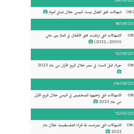
24/06/20
08:
انتهاكات بحق أطفال ونساء اليمن خلال ثماني أعوام
18/06/20
08:
الانتهاكات التي ارتكبت بحق الأطفال في العالم بين عامي
(2005 ـ 2022)
12/06/20
08:
جرائم قتل النساء في مصر خلال الربع الأول من عام 2023
04/06/20
08:
الانتهاكات التي واجهها الصحفيين في اليمن خلال الربع الأول
من عام 2023
12/05/20
08:
الانتهاكات التي تعرضت لها المرأة الفلسطينية خلال عام
2022