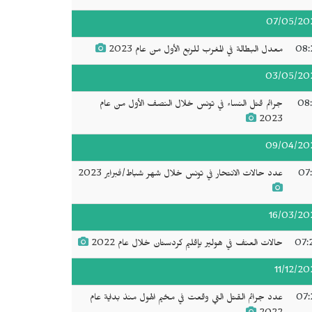
07/05/20
08:
معدل البطالة في المغرب للربع الأول من عام 2023
03/05/20
08:
جرائم قتل النساء في تونس خلال النصف الأول من عام
2023
09/04/20
07:
عدد حالات الانتحار في تونس خلال شهر شباط/فبراير 2023
16/03/20
07:
حالات العنف في هولير بإقليم كردستان خلال عام 2022
11/12/20
07:
عدد جرائم القتل التي وقعت في مخيم الهول منذ بداية عام