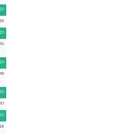
23
29
23
15
23
19
23
20
22
29