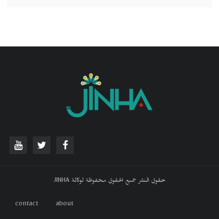
حقوق النشر جميع الحقوق محفوظة لوكالة JINHA
contact
about