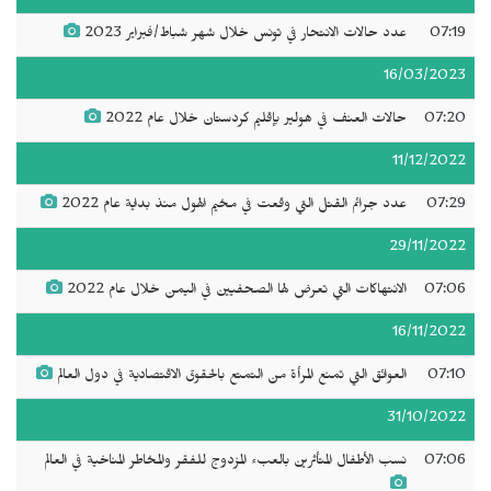
07:19
عدد حالات الانتحار في تونس خلال شهر شباط/فبراير 2023
16/03/2023
07:20
حالات العنف في هولير بإقليم كردستان خلال عام 2022
11/12/2022
07:29
عدد جرائم القتل التي وقعت في مخيم الهول منذ بداية عام 2022
29/11/2022
07:06
الانتهاكات التي تعرض لها الصحفيين في اليمن خلال عام 2022
16/11/2022
07:10
العوائق التي تمنع المرأة من التمتع بالحقوق الاقتصادية في دول العالم
31/10/2022
07:06
نسب الأطفال المتأثرين بالعبء المزدوج للفقر والمخاطر المناخية في العالم