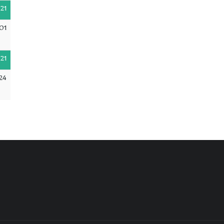
21
01
21
24