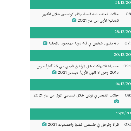
31/12/20
08
حالات العنف ضد النساء بإقليم كردستان خلال الأشهر
الثمانية الأولى من عام 2021
28/12/20
07:
45 مليون شخص في 43 دولة مهددون بالمجاعة
20/12/20
09:
حصيلة الانتهاكات بحق المرأة في اليمن من 26 آذار/ مارس
2015 وحتى 8 كانون الأول/ ديسمبر 2021
14/12/20
08:
حالات الانتحار في تونس خلال السداسي الأول من عام 2021
15/11/20
07:
المرأة والرجل في فلسطين قضايا واحصائيات 2021