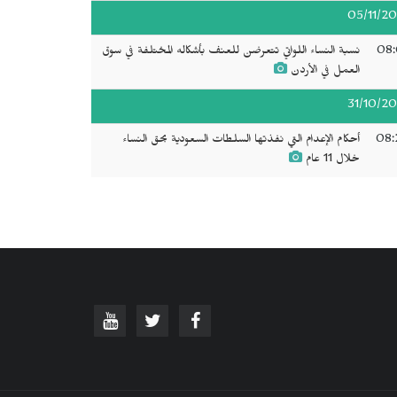
05/11/20
08:
نسبة النساء اللواتي تتعرضن للعنف بأشكاله المختلفة في سوق
العمل في الأردن
31/10/20
08:
أحكام الإعدام التي نفذتها السلطات السعودية بحق النساء
خلال 11 عام