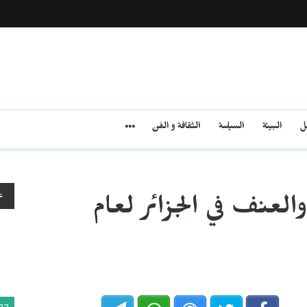
مل
البيئة
السياسة
الثقافة و الفن
ع
لعنف في الجزائر لعام