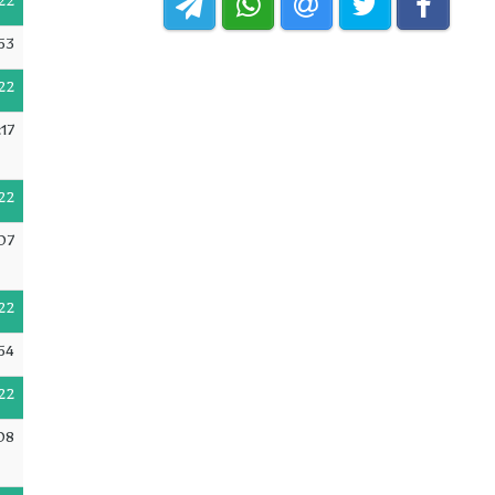
22
53
22
17
22
07
22
54
22
08