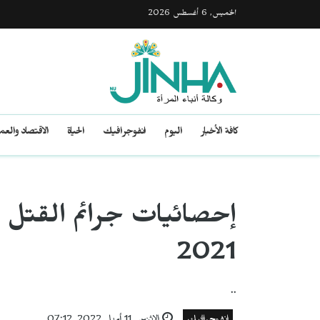
الخميس, 6 أغسطس 2026
كافة الأخبار
اليوم
انفوجرافيك
الحياة
الاقتصاد والع
إحصائيات جرائم القتل وا
2021
..