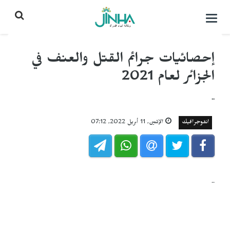
التحكم
بالقائمة
إحصائيات جرائم القتل والعنف في
الجزائر لعام 2021
..
انفوجرافيك
الإثنين, 11 أبريل 2022, 07:12
..