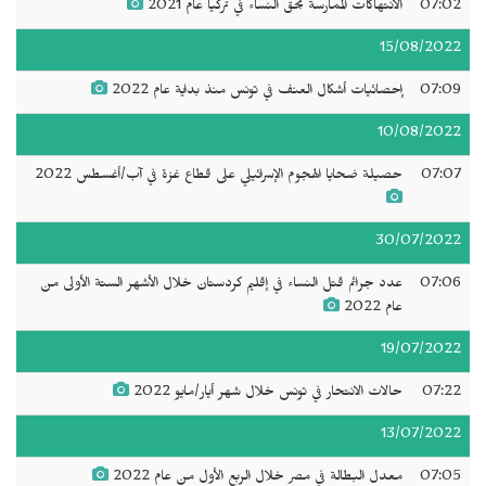
07:02
الانتهاكات الممارسة بحق النساء في تركيا عام 2021
15/08/2022
07:09
إحصائيات أشكال العنف في تونس منذ بداية عام 2022
10/08/2022
07:07
حصيلة ضحايا الهجوم الإسرائيلي على قطاع غزة في آب/أغسطس 2022
30/07/2022
07:06
عدد جرائم قتل النساء في إقليم كردستان خلال الأشهر الستة الأولى من
عام 2022
19/07/2022
07:22
حالات الانتحار في تونس خلال شهر أيار/مايو 2022
13/07/2022
07:05
معدل البطالة في مصر خلال الربع الأول من عام 2022