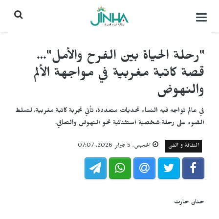
التحكم
بالقائمة
"رحلة الحياة بين الفرح والأمل"…
قصة كاتبة مغربية في مواجهة الألم
والنهوض
في عالم تواجه فيه النساء تحديات متعددة، تأتي تجربة كاتبة مغربية، لتسلط
الضوء على رحلة شخصية استثنائية نحو النهوض والتعافي.
الثقافة و الفن
الخميس, 5 فبراير 2026, 07:07
حنان حارت