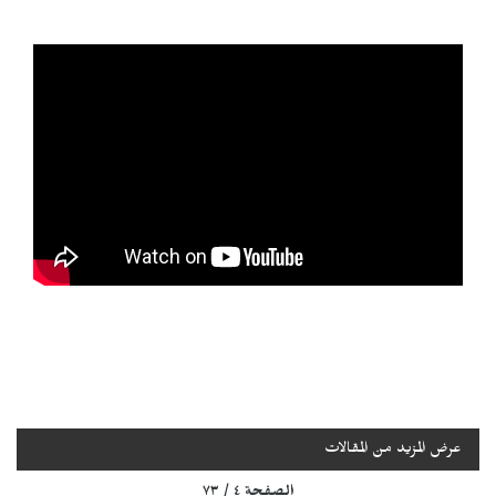
عرض المزيد من المقالات
الصفحة ٤ / ٧٣