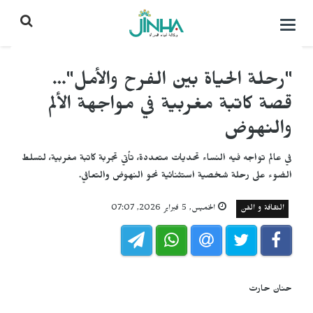
التحكم
بالقائمة
"رحلة الحياة بين الفرح والأمل"…
قصة كاتبة مغربية في مواجهة الألم
والنهوض
في عالم تواجه فيه النساء تحديات متعددة، تأتي تجربة كاتبة مغربية، لتسلط
الضوء على رحلة شخصية استثنائية نحو النهوض والتعافي.
الثقافة و الفن
الخميس, 5 فبراير 2026, 07:07
حنان حارت