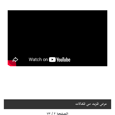
عرض المزيد من المقالات
الصفحة ٢ / ٧٣