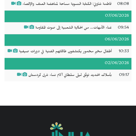
08:08
فاطمة شاوتي: الكتابة النسوية مساحة لمناهضة العنف والإقصاء
07/06/2026
09:54
غناء الأمهات… من الحكاية الشعبية إلى صوت المقاومة
06/06/2026
10:33
أطفال مخيم مخمور يكتشفون طاقاتهم الفنية في دورات صيفية
02/06/2026
09:17
بأسلاك الحديد توثّق ليلى سلطاني آلام نساء شرق كردستان