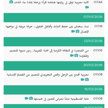
07:46
كاتبة مغربية توثق في روايتها هشاشة المرأة ورحلة إعادة بناء الذات
07/03/2026
07:19
نساء سجنان بين حفظ التراث وتجاهل الحقوق... حرفة عريقة في مواجهة
الإهمال
22/02/2026
07:06
من الضفيرة في الثقافة الكردية إلى الحناء المغربية.. رموز نسوية للتعبير
والمقاومة
20/02/2026
07:08
مغربية تجمع بين الزجل والفن التجريدي للتعبير عن القضايا الإنسانية
15/02/2026
07:08
شابة فلسطينية تنشأ معرض للصور في خيمتها