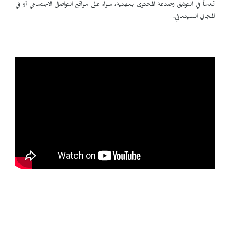
قدماً في التوثيق وصناعة المحتوى بمهنية، سواء على مواقع التواصل الاجتماعي أو في
المجال السينمائي.