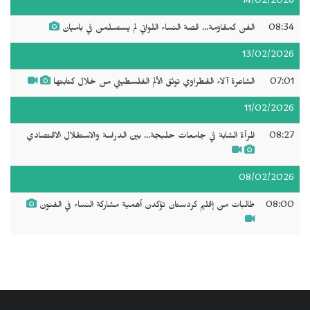
14/02/2026
08:34
الفن كمقاومة... قصة النساء اللواتي لم يستسلمن في باميان
13/02/2026
07:01
الشاعرة آلاء القطراوي توثق الألم الفلسطيني من خلال كتابتها
11/02/2026
08:27
المرأة الشابة في جامعات حلبجة... بين الدراسة والاستقلال الاقتصادي
08/02/2026
08:00
طالبات من إقليم كردستان تؤكدن أهمية مشاركة النساء في الفنون