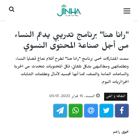
التحكم
بالقائمة
"رانا هنا" برنامج تدريبي يدعم النساء
من أجل صناعة المحتوى النسوي
سعت المشاركات ضمن برنامج "رانا هنا" لطرح أفلام تعالج قضايا النساء
وتطلعاتهن ومطالبهّن بشكل تلقائي، فكل المحتويات تتحدث عن الحرية
والساحات العامة والعنف، كما أنها تجسيد لآمال وتطلعات الشابات
الجزائريات اليوم.
الثقافة و الفن
السبت, 15 فبراير 2025, 05:13
نجوى راهم