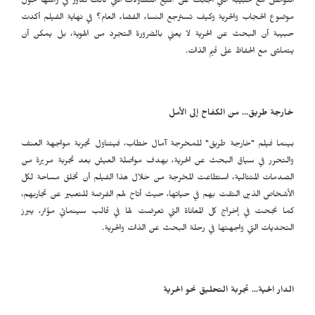
التواصل مع حبيبة التي أجابت عن جميع التساؤلات التي كانت تدور في رأسها حول
موضوع الحجاب والحرية وكيف تسترجع النساء الفضاء العام؟ في نهاية الفيلم أكدت
حبيبة أن البحث عن الحرية لا يعني بالضرورة التجرد من الهوية، بل يمكن أن
يتماشى مع الحفاظ على قيم الذات.
خارجة طريق... من الكفاح إلى الأمل
بينما فيلم "خارجة طريق" للمخرجة آمال خطاب، فيتناول تجربة مواجهة العنف
والتحرر في سياق البحث عن الحرية، بهدف مواصلة العيش بعد تجربة مريرة من
الصدمات المتتالية، استطاعت المخرجة من خلال هذا الفيلم أن تخلق مساحة لكل
الأشخاص الذين التقت بهم في حياتها، حيث أتاح لهم الفرصة للتعبير عن تجاربهم،
كما نجحت في إخراج كل المعاناة التي تعرضت لها في قالب سينمائي مؤثر، يبرز
التحديات التي واجهتها في رحلة البحث عن الذات والحرية.
الدار الحية... تجربة التحليق نحو الحرية