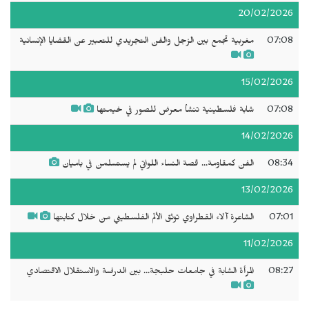
20/02/2026
07:08
مغربية تجمع بين الزجل والفن التجريدي للتعبير عن القضايا الإنسانية
15/02/2026
07:08
شابة فلسطينية تنشأ معرض للصور في خيمتها
14/02/2026
08:34
الفن كمقاومة... قصة النساء اللواتي لم يستسلمن في باميان
13/02/2026
07:01
الشاعرة آلاء القطراوي توثق الألم الفلسطيني من خلال كتابتها
11/02/2026
08:27
المرأة الشابة في جامعات حلبجة... بين الدراسة والاستقلال الاقتصادي