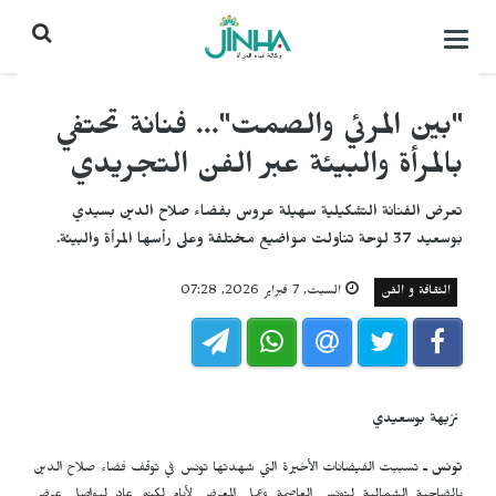
التحكم
بالقائمة
"بين المرئي والصمت"... فنانة تحتفي
بالمرأة والبيئة عبر الفن التجريدي
تعرض الفنانة التشكيلية سهيلة عروس بفضاء صلاح الدين بسيدي
بوسعيد 37 لوحة تناولت مواضيع مختلفة وعلى رأسها المرأة والبيئة.
الثقافة و الفن
السبت, 7 فبراير 2026, 07:28
نزيهة بوسعيدي
تونس ـ
تسببت الفيضانات الأخيرة التي شهدتها تونس في توقف فضاء صلاح الدين