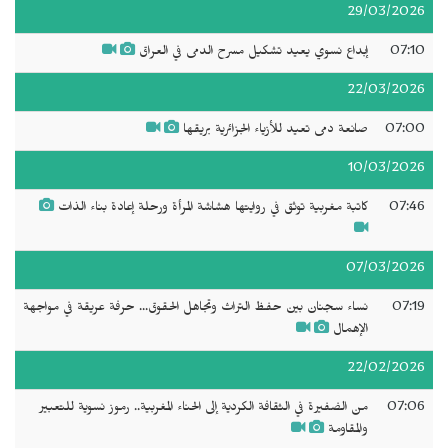
29/03/2026
07:10
إبداع نسوي يعيد تشكيل مسرح الدمى في العراق
22/03/2026
07:00
صانعة دمى تعيد للأزياء الجزائرية بريقها
10/03/2026
07:46
كاتبة مغربية توثق في روايتها هشاشة المرأة ورحلة إعادة بناء الذات
07/03/2026
07:19
نساء سجنان بين حفظ التراث وتجاهل الحقوق... حرفة عريقة في مواجهة
الإهمال
22/02/2026
07:06
من الضفيرة في الثقافة الكردية إلى الحناء المغربية.. رموز نسوية للتعبير
والمقاومة