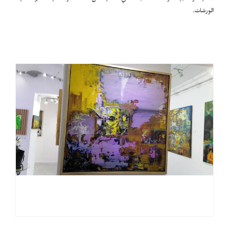
الورشات.