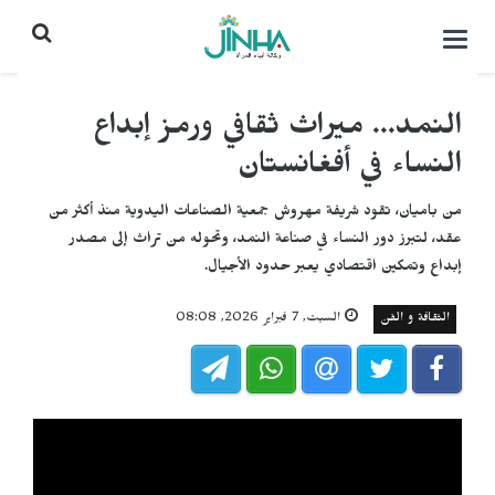
التحكم
بالقائمة
النمد... ميراث ثقافي ورمز إبداع
النساء في أفغانستان
من باميان، تقود شريفة مهروش جمعية الصناعات اليدوية منذ أكثر من
عقد، لتبرز دور النساء في صناعة النمد، وتحوله من تراث إلى مصدر
إبداع وتمكين اقتصادي يعبر حدود الأجيال.
الثقافة و الفن
السبت, 7 فبراير 2026, 08:08