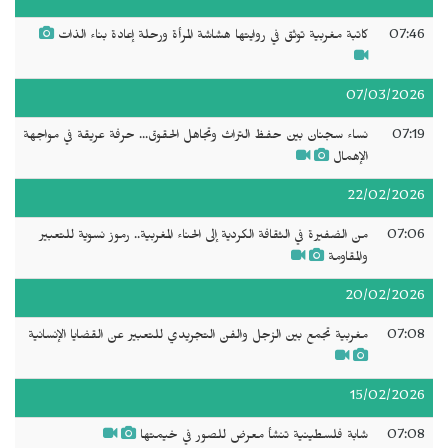
07:46
كاتبة مغربية توثق في روايتها هشاشة المرأة ورحلة إعادة بناء الذات
07/03/2026
07:19
نساء سجنان بين حفظ التراث وتجاهل الحقوق... حرفة عريقة في مواجهة
الإهمال
22/02/2026
07:06
من الضفيرة في الثقافة الكردية إلى الحناء المغربية.. رموز نسوية للتعبير
والمقاومة
20/02/2026
07:08
مغربية تجمع بين الزجل والفن التجريدي للتعبير عن القضايا الإنسانية
15/02/2026
07:08
شابة فلسطينية تنشأ معرض للصور في خيمتها