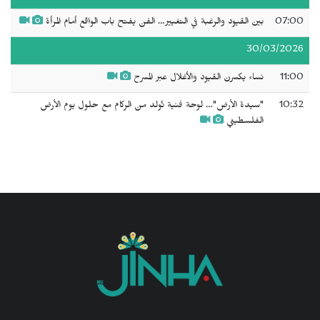
07:00
بين القيود والرغبة في التغيير… الفن يفتح باب الواقع أمام المرأة
30/03/2026
11:00
نساء يكسرن القيود والأغلال عبر المسرح
10:32
"سيدة الأرض"… لوحة فنية تُولد من الركام مع حلول يوم الأرض
الفلسطيني