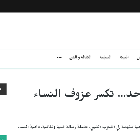
مل
البيئة
السياسة
الثقافة و الفن
ع
... تكسر عزوف النساء
ملهمة في الجنوب الليبي، حاملةً رسالة فنية وثقافية، داعيةً النساء