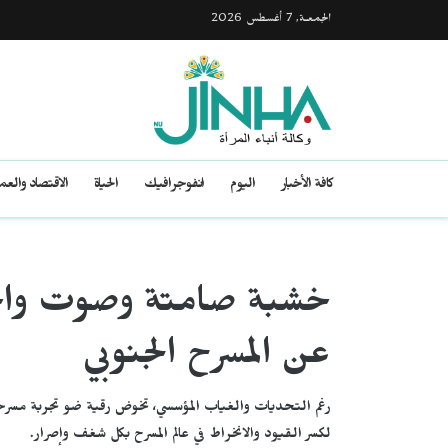
الجمعـة, 7 أغسطس 2026
كافة الأخبار
اليوم
انفوجرافيك
الحياة
الاقتصاد والع
خشبة صامتة وصوت واحد
عن المسرح الجنوبي
رغم التحديات والغياب المؤسسي، تخوض رقية ضو تجربة مسرحية 
لكسر القيود والانخراط في عالم المسرح بكل شغف وإصرار.