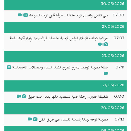
30/05/2026
07:00
من القش والحبال تولد الحكاية... امرأة تحيي تراث السويداء
27/05/2026
07:07
عراقية توظف الإعلام الرقمي لإحياء الحضارة الرافدينية وإبراز آثارها للعالم
23/05/2026
07:11
فنانة مغربية توظف المسرح لطرح قضايا النساء والتمثلات الاجتماعية
21/05/2026
07:10
شفيقة فغير… رحلة فنية تستعيد ذاتها بعد صمت طويل
20/05/2026
07:13
مغربية توجه رسالة إنسانية للنساء عن طريق الفن