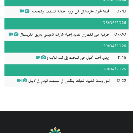
06/05/2026
07:13
نحاتة تحول الخردة إلى فن يروي حكاية الشغف والتحدي
05/05/2026
07:00
حرفية من القصرين تعيد إحياء التراث التونسي ببريق الكريستال
29/04/2026
11:45
زريان أحمد تحول فن النحت إلى لغة للإبداع
28/04/2026
13:22
أمل وسط القيود فتيات يتألقن في مسابقة الرسم في كابول