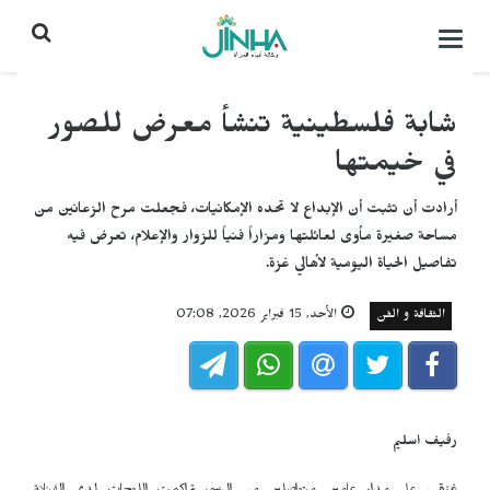
التحكم
بالقائمة
شابة فلسطينية تنشأ معرض للصور
في خيمتها
أرادت أن تثبت أن الإبداع لا تحده الإمكانيات، فجعلت مرح الزعانين من
مساحة صغيرة مأوى لعائلتها ومزاراً فنياً للزوار والإعلام، تعرض فيه
تفاصيل الحياة اليومية لأهالي غزة.
الثقافة و الفن
الأحد, 15 فبراير 2026, 07:08
رفيف اسليم