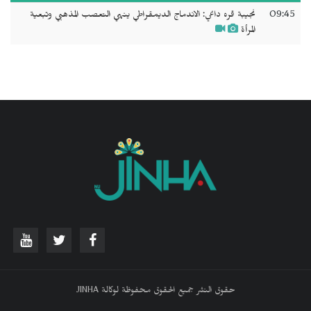
09:45
نجيبة قره داغي: الاندماج الديمقراطي ينهي التعصب المذهبي وتبعية
المرأة
حقوق النشر جميع الحقوق محفوظة لوكالة JINHA