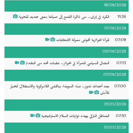
18/06/2026
11:36
الكرد في إيران… من ذاكرة القمع إلى صياغة معنى جديد للحرية
17/06/2026
07:08
المرأة الجزائرية تخوض معركة الانتخابات
09/06/2026
07:13
النضال السياسي للمرأة في الجزائر... عقبات تحد من التقدم
01/06/2026
07:00
بعد أحداث تموز... نساء السويداء يناقشن اللامركزية والاستقلال كخيار
للأمان
31/05/2026
07:10
التماطل التركي يهدد توازنات السلام الاستراتيجية
15/05/2026