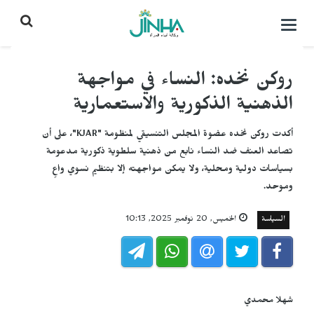
التحكم
بالقائمة
روكن نخده: النساء في مواجهة
الذهنية الذكورية والاستعمارية
أكدت روكن نخده عضوة المجلس التنسيقي لمنظومة "KJAR"، على أن
تصاعد العنف ضد النساء نابع من ذهنية سلطوية ذكورية مدعومة
بسياسات دولية ومحلية، ولا يمكن مواجهته إلا بتنظيم نسوي واعٍ
وموحد.
السياسة
الخميس, 20 نوفمبر 2025, 10:13
شهلا محمدي