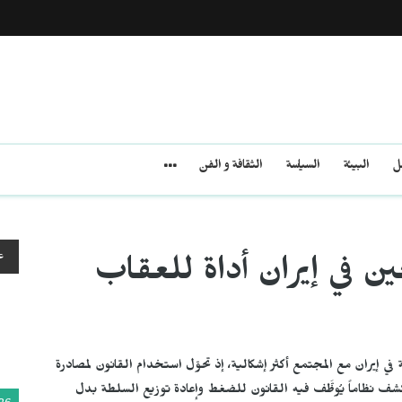
مل
البيئة
السياسة
الثقافة و الفن
ع
ن في إيران أداة للعقاب
يران مع المجتمع أكثر إشكالية، إذ تحوّل استخدام القانون لمصادرة
كشف نظاماً يُوظَّف فيه القانون للضغط وإعادة توزيع السلطة بدل