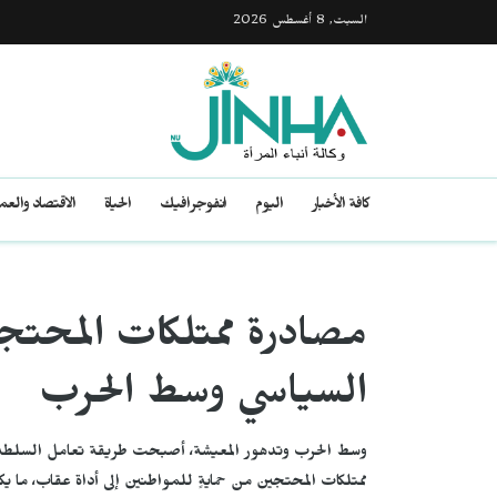
السبت, 8 أغسطس 2026
كافة الأخبار
اليوم
انفوجرافيك
الحياة
الاقتصاد والع
مصادرة ممتلكات المحتجي
السياسي وسط الحرب
وسط الحرب وتدهور المعيشة، أصبحت طريقة تعامل السلطة في إ
ممتلكات المحتجين من حمايةٍ للمواطنين إلى أداة عقاب، ما ي