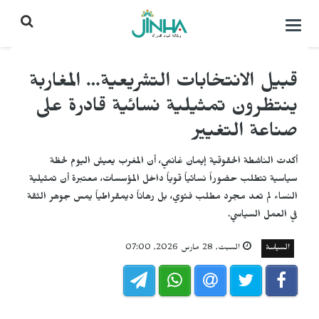
التحكم
بالقائمة
قبيل الانتخابات التشريعية… المغاربة
ينتظرون تمثيلية نسائية قادرة على
صناعة التغيير
أكدت الناشطة الحقوقية إيمان غانمي، أن المغرب يعيش اليوم لحظة
سياسية تتطلب حضوراً نسائياً قوياً داخل المؤسسات، معتبرة أن تمثيلية
النساء لم تعد مجرد مطلب فئوي، بل رهاناً ديمقراطياً يمس جوهر الثقة
في العمل السياسي.
السياسة
السبت, 28 مارس 2026, 07:00