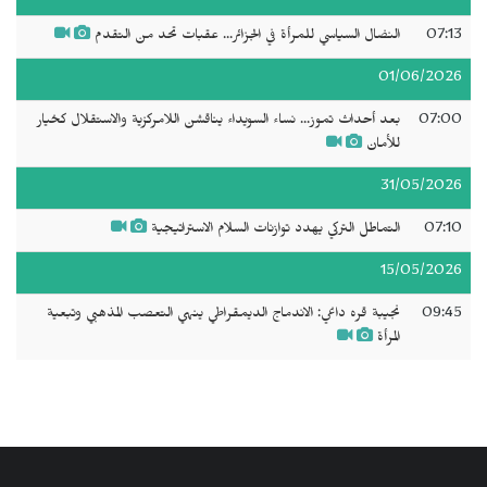
07:13
النضال السياسي للمرأة في الجزائر... عقبات تحد من التقدم
01/06/2026
07:00
بعد أحداث تموز... نساء السويداء يناقشن اللامركزية والاستقلال كخيار
للأمان
31/05/2026
07:10
التماطل التركي يهدد توازنات السلام الاستراتيجية
15/05/2026
09:45
نجيبة قره داغي: الاندماج الديمقراطي ينهي التعصب المذهبي وتبعية
المرأة