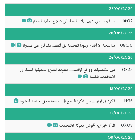
27/06/2026
14:02
سارا رضا: من دون ريادة النساء لن تنجح عملية السلام
26/06/2026
08:00
مترشحة: لا أقدم وعوداً انتخابية بل أتعهد بالدفاع عن المساواة
24/06/2026
08:13
بين المكتسبات وواقع الإقصاء... دعوات لتعزيز تمثيلية النساء في
الانتخابات المقبلة
18/06/2026
11:36
الكرد في إيران… من ذاكرة القمع إلى صياغة معنى جديد للحرية
17/06/2026
07:08
المرأة الجزائرية تخوض معركة الانتخابات
09/06/2026