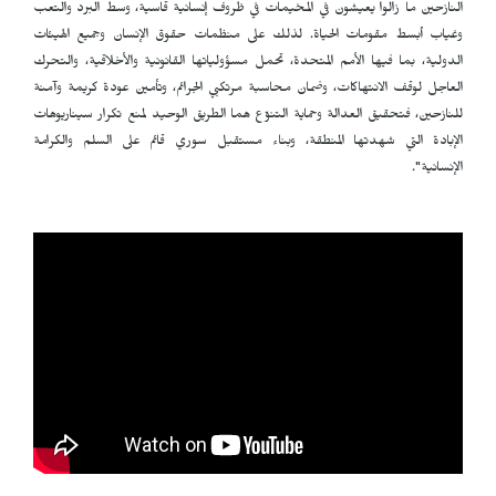
النازحين ما زالوا يعيشون في المخيمات في ظروف إنسانية قاسية، وسط البرد والتعب
وغياب أبسط مقومات الحياة. لذلك على منظمات حقوق الإنسان وجميع الهيئات
الدولية، بما فيها الأمم المتحدة، تحمل مسؤولياتها القانونية والأخلاقية، والتحرك
العاجل لوقف الانتهاكات، وضمان محاسبة مرتكبي الجرائم، وتأمين عودة كريمة وآمنة
للنازحين، فتحقيق العدالة وحماية التنوّع هما الطريق الوحيد لمنع تكرار سيناريوهات
الإبادة التي شهدتها المنطقة، وبناء مستقبل سوري قائم على السلم والكرامة
الإنسانية".