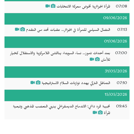
07:08
المرأة الجزائرية تخوض معركة الانتخابات
09/06/2026
07:13
النضال السياسي للمرأة في الجزائر... عقبات تحد من التقدم
01/06/2026
07:00
بعد أحداث تموز... نساء السويداء يناقشن اللامركزية والاستقلال كخيار
للأمان
31/05/2026
07:10
التماطل التركي يهدد توازنات السلام الاستراتيجية
15/05/2026
09:45
نجيبة قره داغي: الاندماج الديمقراطي ينهي التعصب المذهبي وتبعية
المرأة