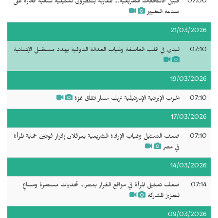
07:00
قبيل الانتخابات التشريعية… المغاربة ينتظرون تمثيلية نسائية قادرة على
صناعة التغيير
21/03/2026
07:10
لبنان في قلب العاصفة وغياب العدالة الدولية يهدد مستقبل الإنسانية
19/03/2026
07:10
الحرب الإيرانية الإسرائيلية تربك مسار اتفاق غزة
17/03/2026
07:10
ضعف التمثيل وغياب الإرادة التشريعية يعرقلان إقرار قوانين حماية المرأة
في مصر
14/03/2026
07:14
ضعف تمثيل المرأة في مواقع القرار بمصر... تحديات مستمرة ومساعٍ
لتعزيز المشاركة
09/03/2026