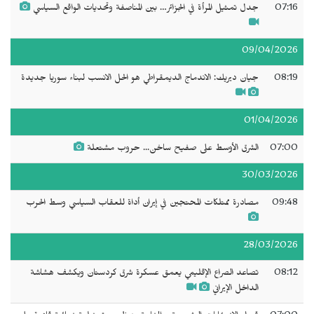
07:16
جدل تمثيل المرأة في الجزائر… بين المناصفة وتحديات الواقع السياسي
09/04/2026
08:19
جيان ديريك: الاندماج الديمقراطي هو الحل الانسب لبناء سوريا جديدة
01/04/2026
07:00
الشرق الأوسط على صفيح ساخن... حروب مشتعلة
30/03/2026
09:48
مصادرة ممتلكات المحتجين في إيران أداة للعقاب السياسي وسط الحرب
28/03/2026
08:12
تصاعد الصراع الإقليمي يعمق عسكرة شرق كردستان ويكشف هشاشة
الداخل الإيراني