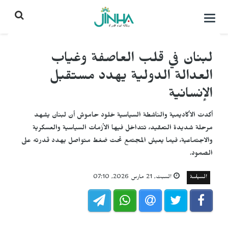
التحكم
بالقائمة
لبنان في قلب العاصفة وغياب
العدالة الدولية يهدد مستقبل
الإنسانية
أكدت الأكاديمية والناشطة السياسية خلود حاموش أن لبنان يشهد
مرحلة شديدة التعقيد، تتداخل فيها الأزمات السياسية والعسكرية
والاجتماعية، فيما يعيش المجتمع تحت ضغط متواصل يهدد قدرته على
الصمود.
السياسة
السبت, 21 مارس 2026, 07:10