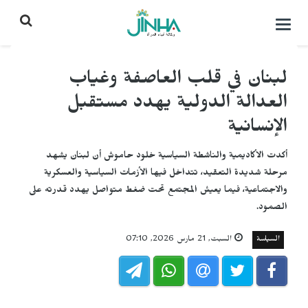
التحكم
بالقائمة
لبنان في قلب العاصفة وغياب
العدالة الدولية يهدد مستقبل
الإنسانية
أكدت الأكاديمية والناشطة السياسية خلود حاموش أن لبنان يشهد
مرحلة شديدة التعقيد، تتداخل فيها الأزمات السياسية والعسكرية
والاجتماعية، فيما يعيش المجتمع تحت ضغط متواصل يهدد قدرته على
الصمود.
السياسة
السبت, 21 مارس 2026, 07:10