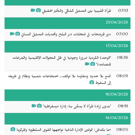
07:13
المرأة الليبية بين التمثيل الشكلي والتأثير الحقيقي
21/04/2026
07:00
دور المرشحات في انتخابات دير البلح وتحديات التمثيل النسائي
17/04/2026
08:36
'الوحدة الكردية ضرورة وجودية في ظل التحولات الإقليمية والصراعات
المتصاعدة'
08:09
قمع بلا حدود ومقاومة بلا توقف... احتجاجات شعبية ونظام في طريقه
إلى السقوط
16/04/2026
08:19
'بدون إرادة المرأة لا يمكن بناء إدارة ديمقراطية'
14/04/2026
08:05
سما بكداش: قوانين الإدارة الذاتية تواجهها القوى السلطوية والمركزية