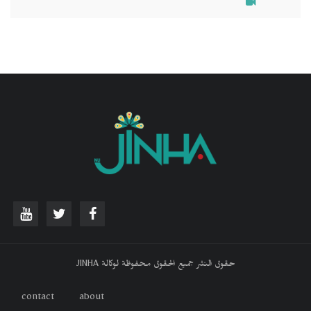
حقوق النشر جميع الحقوق محفوظة لوكالة JINHA
contact
about