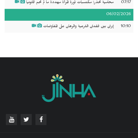
07:17
محامية تحذر: مكتسبات ثورة المرأة مهددة ما لم تُحم قانونياً
06/02/2026
10:10
إيران بين فقدان الشرعية والرهان على المفاوضات