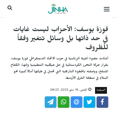
التحكم
بالقائمة
فوزة يوسف: الأحزاب ليست غايات
في حد ذاتها بل وسائل تتغير وفقاً
للظروف
أشادت عضوة الهيئة الرئاسية في حزب الاتحاد الديمقراطي فوزة يوسف،
بقرار حركة التحرر الكردستانية في حل هيكليته التنظيمية وإنهاء الكفاح
المسلح، ووصفته بالخطوة التاريخية التي تحمل في طياتها آمالاً كبيرة نحو
السلام في منطقة الشرق الأوسط.
السياسة
الإثنين, 19 مايو 2025, 08:23