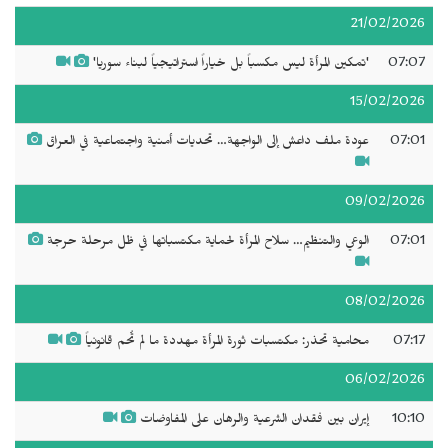
21/02/2026
07:07
'تمكين المرأة ليس مكسباً بل خياراً استراتيجياً لبناء سوريا'
15/02/2026
07:01
عودة ملف داعش إلى الواجهة… تحديات أمنية واجتماعية في العراق
09/02/2026
07:01
الوعي والتنظيم… سلاح المرأة لحماية مكتسباتها في ظل مرحلة حرجة
08/02/2026
07:17
محامية تحذر: مكتسبات ثورة المرأة مهددة ما لم تُحم قانونياً
06/02/2026
10:10
إيران بين فقدان الشرعية والرهان على المفاوضات