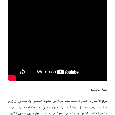
شهلا محمدي
مركز الأخبار ـ
تعتبر الاحتجاجات جزءاً من المشهد السياسي والاجتماعي في إيران
منذ أمد بعيد، ومع كل أزمة اقتصادية أو توتر سياسي أو حادثة اجتماعية، تتجدد
مظاهر الغضب الشعبي في الشوارع، معبّرة عن مطالب تتراوح بين تحسين الظروف