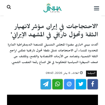
التحكم
بالقائمة
'الاحتجاجات في إيران مؤشر لانهيار
الثقة وتحوّل تاريخي في المشهد الإيراني'
أكدت بيسي شماري عضوة المجلس التنسيقي للمنصة الديمقراطية العابرة
للحدود للنساء، أن الاحتجاجات تمثل نقطة تحول تاريخية تعكس تراجع
الثقة الشعبية، وتصاعد عن الأزمات الاقتصادية والقمع، وتكشف عن
ضعف السيطرة السياسية للحكومة في ظل اتساع رقعة الغضب الشعبي.
السياسة
الثلاثاء, 6 يناير 2026, 08:43