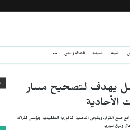
مل
البيئة
السياسة
الثقافة و الفن
ع
 عمل يهدف لتصحيح مسار
ت الأحادية
 مواقع صنع القرار، ويقوض الذهنية الذكورية التقليدية، ويؤسس لشراكة
مال وشرق سوريا.