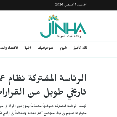
الجمعـة, 7 أغسطس 2026
كافة الأخبار
اليوم
انفوجرافيك
الحياة
الاقتصاد والع
الرئاسة المشتركة نظام
تاريخي طويل من القرارا
تجسد الرئاسة المشتركة نموذجاً متقدّماً يعزز دور المرأة في
متوازنة تسهم في بناء مجتمع أكثر عدالة وانفتاحاً في إقليم ش