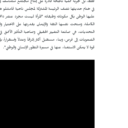
فقط، بل تجربة عملية ناجحة قادرة على إنتاج مجتمع متماسك وم
في ختام حديثها تصف الرئيسة المشتركة لمجلس ناحية قامشلو هيڤي أ
عليها الوطن بكل مكوناته وطبقاته "المرأة ليست مجرد عنصر داعم
الكاملة، ومنحت نفسها الثقة والإيمان بقدرتها على الاختيار واتخ
التحديات، هي صانعة التغيير الحقيقي وصاحبة التأثير الأعمق 
الصعوبات إلى فرص، وبناء مستقبل أكثر إشراقاً وعدلاً واستقراراً،
قوة لا يمكن الاستغناء عنها في مسيرة التطور الإنساني والوطني".