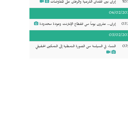
10:
إيران بين فقدان الشرعية والرهان على المفاوضات
04/02/20
07:
إيران... عشرون يوماً من انقطاع الإنترنت وعودة محدودة
03/02/20
07:
النساء في السياسة من الصورة النمطية إلى التمكين الحقيقي